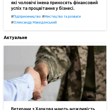
які чоловічі імена приносять фінансовий
успіх та процвітання у бізнесі.
#
#
Підприємництво
Мистецтво та розваги
#
Олександр Македонський
Актуальне
Ветерани з Харкова мають можливість