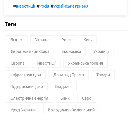
#
#
#
Інвестиції
Росія
Українська гривня
Теги
Бізнес
Україна
Росія
Київ
Європейський Союз
Економіка
Українці
Європа
Інвестиції
Українська гривня
Інфраструктура
Дональд Трамп
Товари
Підприємництво
Бюджет
Електрична енергія
Банк
Євро
Уряд України
Володимир Зеленський