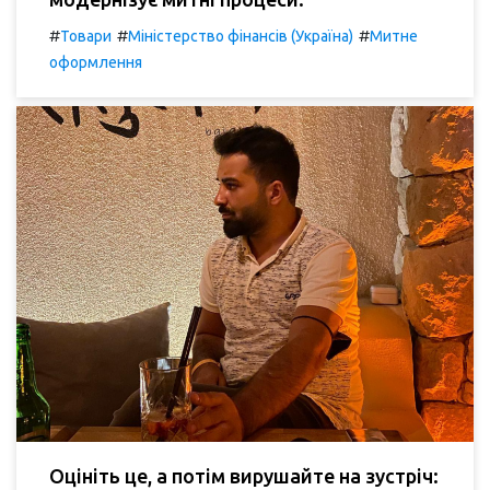
#
#
#
Товари
Міністерство фінансів (Україна)
Митне
оформлення
Оцініть це, а потім вирушайте на зустріч: