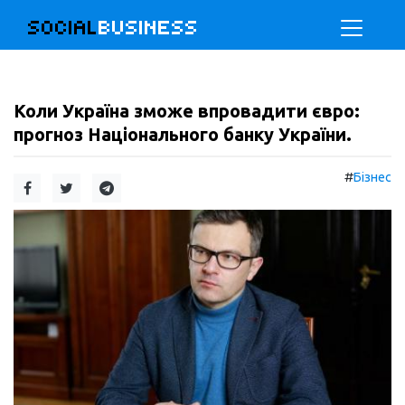
SOCIAL
BUSINESS
Коли Україна зможе впровадити євро:
прогноз Національного банку України.
#
Бізнес