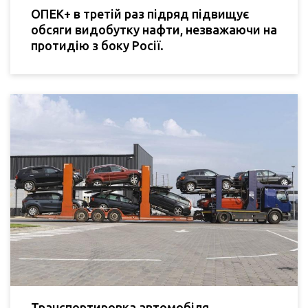
ОПЕК+ в третій раз підряд підвищує
обсяги видобутку нафти, незважаючи на
протидію з боку Росії.
Транспортировка автомобіля,