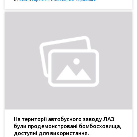
На території автобусного заводу ЛАЗ
були продемонстровані бомбосховища,
доступні для використання.