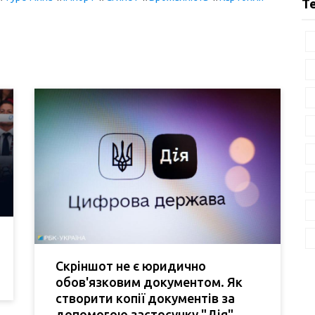
Т
Скріншот не є юридично
обов'язковим документом. Як
створити копії документів за
допомогою застосунку "Дія".