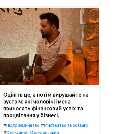
Оцініть це, а потім вирушайте на
зустріч: які чоловічі імена
приносять фінансовий успіх та
процвітання у бізнесі.
#
#
Підприємництво
Мистецтво та розваги
#
Олександр Македонський