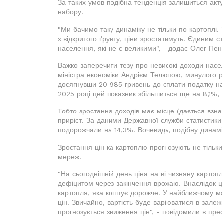
За таких умов подібна тенденція залишиться акт
набору.
"Ми бачимо таку динаміку не тільки по картоплі.
з відкритого ґрунту, ціни зростатимуть. Єдиним
населення, які не є великими", - додає Олег Пен
Важко заперечити тезу про невисокі доходи насе
міністра економіки Андрієм Телюпою, минулого р
досягнувши 20 985 гривень до сплати податку на 
2025 році цей показник збільшиться ще на 8,1%,
Тобто зростання доходів має місце (дається взнак
приріст. За даними Державної служби статистики,
подорожчали на 14,3%. Вочевидь, подібну динамі
Зростання цін ка картоплю прогнозують не тільк
мереж.
"На сьогоднішній день ціна на вітчизняну картоп
дефіцитом через закінчення врожаю. Внаслідок ц
картопля, яка коштує дорожче. У найближчому м
цін. Звичайно, вартість буде варіюватися в залеж
прогнозується зниження цін", - повідомили в пр