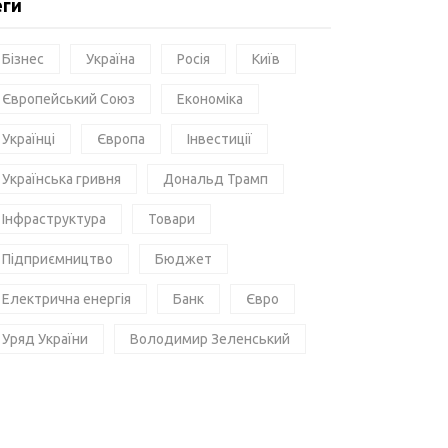
еги
Бізнес
Україна
Росія
Київ
Європейський Союз
Економіка
Українці
Європа
Інвестиції
Українська гривня
Дональд Трамп
Інфраструктура
Товари
Підприємництво
Бюджет
Електрична енергія
Банк
Євро
Уряд України
Володимир Зеленський