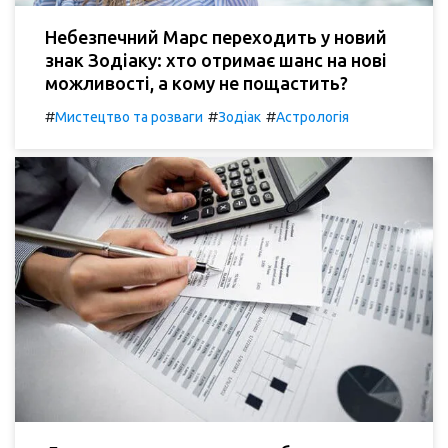
Небезпечний Марс переходить у новий
знак Зодіаку: хто отримає шанс на нові
можливості, а кому не пощастить?
#
#
#
Мистецтво та розваги
Зодіак
Астрологія