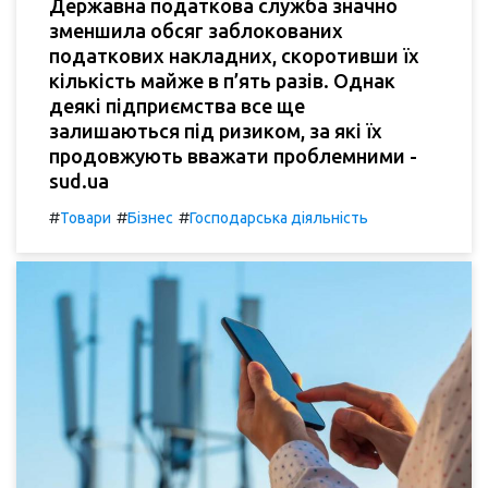
Державна податкова служба значно
зменшила обсяг заблокованих
податкових накладних, скоротивши їх
кількість майже в п’ять разів. Однак
деякі підприємства все ще
залишаються під ризиком, за які їх
продовжують вважати проблемними -
sud.ua
#
#
#
Товари
Бізнес
Господарська діяльність