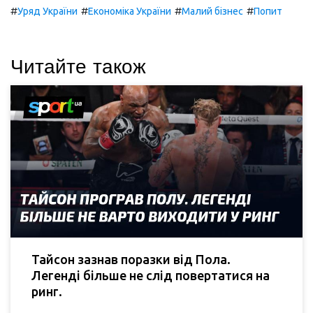
#
#
#
#
Уряд України
Економіка України
Малий бізнес
Попит
Читайте також
Тайсон зазнав поразки від Пола.
Легенді більше не слід повертатися на
ринг.