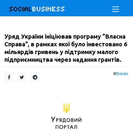
SOCIAL
BUSINESS
Уряд України ініціював програму "Власна
Справа", в рамках якої було інвестовано 6
мільярдів гривень у підтримку малого
підприємництва через надання грантів.
#
Бізнес