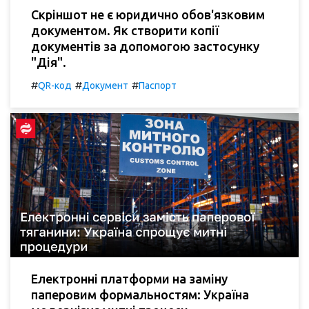
Скріншот не є юридично обов'язковим
документом. Як створити копії
документів за допомогою застосунку
"Дія".
#
#
#
QR-код
Документ
Паспорт
Електронні платформи на заміну
паперовим формальностям: Україна