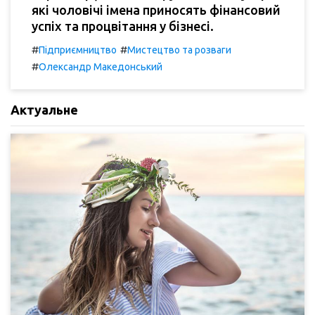
які чоловічі імена приносять фінансовий
успіх та процвітання у бізнесі.
#
#
Підприємництво
Мистецтво та розваги
#
Олександр Македонський
Актуальне