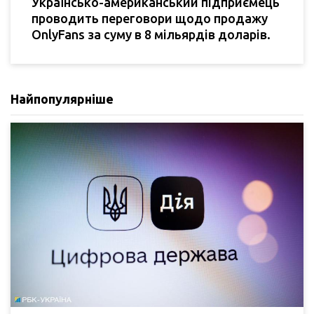
Українсько-американський підприємець
проводить переговори щодо продажу
OnlyFans за суму в 8 мільярдів доларів.
Найпопулярніше