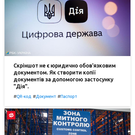
Скріншот не є юридично обов'язковим
документом. Як створити копії
документів за допомогою застосунку
"Дія".
#
#
#
QR-код
Документ
Паспорт