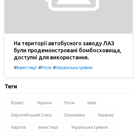
На території автобусного заводу ЛАЗ
були продемонстровані бомбосховища,
доступні для використання.
#
#
#
Інвестиції
Росія
Українська гривня
Теги
Бізнес
Україна
Росія
Київ
Європейський Союз
Економіка
Українці
Європа
Інвестиції
Українська гривня