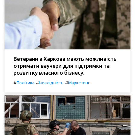
Ветерани з Харкова мають можливість
отримати ваучери для підтримки та
розвитку власного бізнесу.
#
#
#
Політика
Інвалідність
Маркетинг