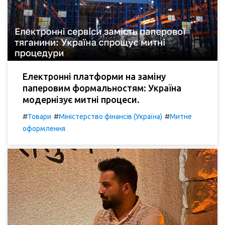
Електронні платформи на заміну
паперовим формальностям: Україна
модернізує митні процеси.
#
#
#
Товари
Міністерство фінансів (Україна)
Митне
оформлення