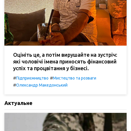
Оцініть це, а потім вирушайте на зустріч:
які чоловічі імена приносять фінансовий
успіх та процвітання у бізнесі.
#
#
Підприємництво
Мистецтво та розваги
#
Олександр Македонський
Актуальне