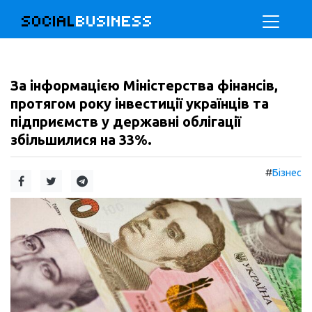
SOCIAL
BUSINESS
За інформацією Міністерства фінансів,
протягом року інвестиції українців та
підприємств у державні облігації
збільшилися на 33%.
#
Бізнес