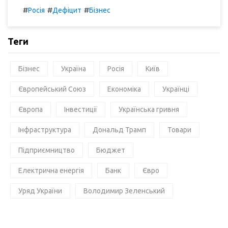
#
#
#
Росія
Дефіцит
Бізнес
Теги
Бізнес
Україна
Росія
Київ
Європейський Союз
Економіка
Українці
Європа
Інвестиції
Українська гривня
Інфраструктура
Дональд Трамп
Товари
Підприємництво
Бюджет
Електрична енергія
Банк
Євро
Уряд України
Володимир Зеленський