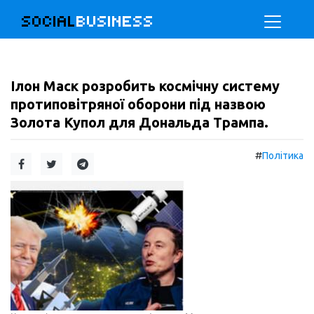
SOCIAL
BUSINESS
Ілон Маск розробить космічну систему
протиповітряної оборони під назвою
Золота Купол для Дональда Трампа.
#
Політика