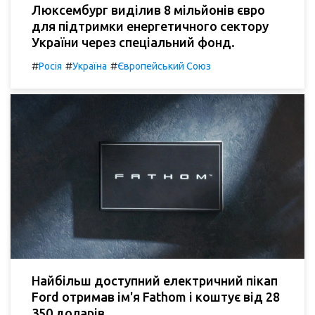
Люксембург виділив 8 мільйонів євро
для підтримки енергетичного сектору
України через спеціальний фонд.
#
#
#
Росія
Україна
Європейський Союз
Найбільш доступний електричний пікап
Ford отримав ім'я Fathom і коштує від 28
350 доларів.