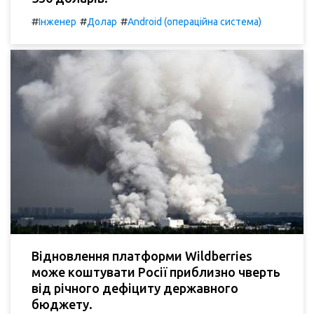
#
#
#
Інженер
Долар
Android (операційна система)
Відновлення платформи Wildberries
може коштувати Росії приблизно чверть
від річного дефіциту державного
бюджету.