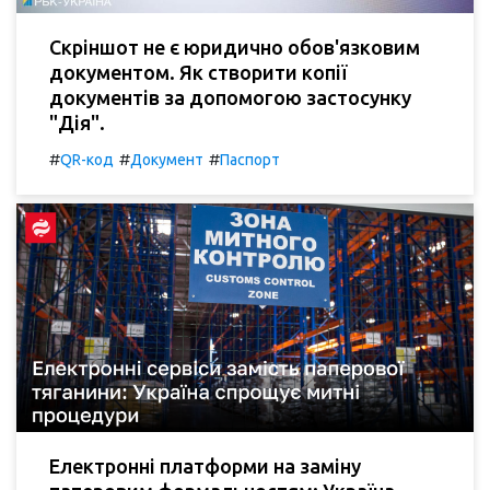
Скріншот не є юридично обов'язковим
документом. Як створити копії
документів за допомогою застосунку
"Дія".
#
#
#
QR-код
Документ
Паспорт
Електронні платформи на заміну