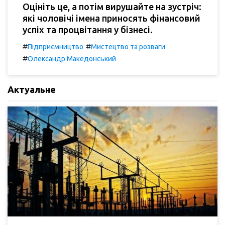
Оцініть це, а потім вирушайте на зустріч:
які чоловічі імена приносять фінансовий
успіх та процвітання у бізнесі.
#
#
Підприємництво
Мистецтво та розваги
#
Олександр Македонський
Актуальне