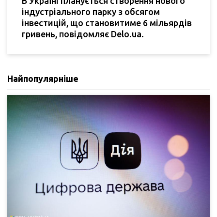
В Україні планується створення нового
індустріального парку з обсягом
інвестицій, що становитиме 6 мільярдів
гривень, повідомляє Delo.ua.
Найпопулярніше