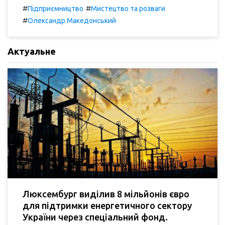
#
#
Підприємництво
Мистецтво та розваги
#
Олександр Македонський
Актуальне
Люксембург виділив 8 мільйонів євро
для підтримки енергетичного сектору
України через спеціальний фонд.