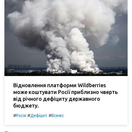
Відновлення платформи Wildberries
може коштувати Росії приблизно чверть
від річного дефіциту державного
бюджету.
#
#
#
Росія
Дефіцит
Бізнес