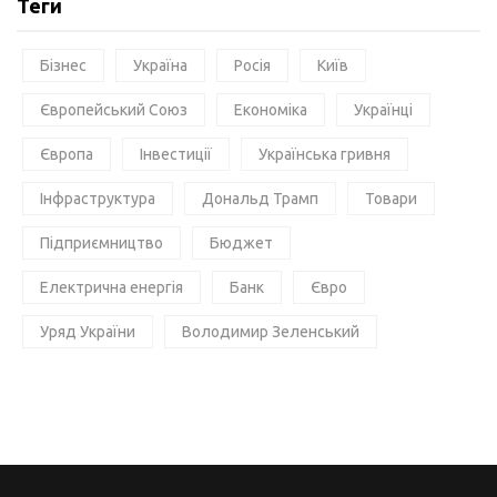
Теги
Бізнес
Україна
Росія
Київ
Європейський Союз
Економіка
Українці
Європа
Інвестиції
Українська гривня
Інфраструктура
Дональд Трамп
Товари
Підприємництво
Бюджет
Електрична енергія
Банк
Євро
Уряд України
Володимир Зеленський