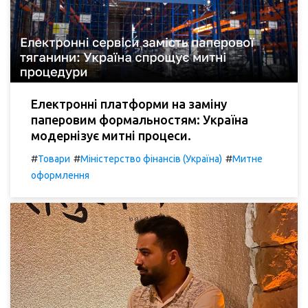
Електронні платформи на заміну
паперовим формальностям: Україна
модернізує митні процеси.
#
#
#
Товари
Міністерство фінансів (Україна)
Митне
оформлення