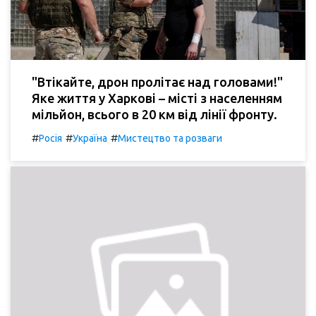
"Втікайте, дрон пролітає над головами!"
Яке життя у Харкові – місті з населенням
мільйон, всього в 20 км від лінії фронту.
#
#
#
Росія
Україна
Мистецтво та розваги