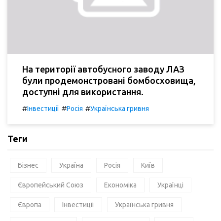
На території автобусного заводу ЛАЗ
були продемонстровані бомбосховища,
доступні для використання.
#
#
#
Інвестиції
Росія
Українська гривня
Теги
Бізнес
Україна
Росія
Київ
Європейський Союз
Економіка
Українці
Європа
Інвестиції
Українська гривня