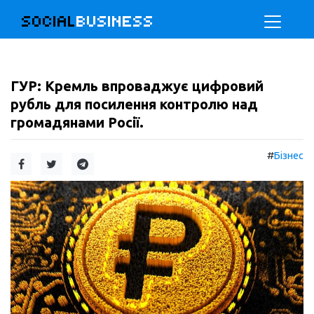
SOCIAL
BUSINESS
ГУР: Кремль впроваджує цифровий
рубль для посилення контролю над
громадянами Росії.
#
Бізнес