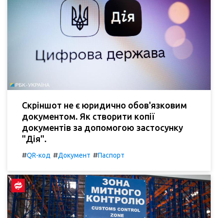
Скріншот не є юридично обов'язковим
документом. Як створити копії
документів за допомогою застосунку
"Дія".
#
#
#
QR-код
Документ
Паспорт