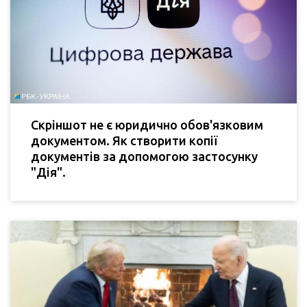
Скріншот не є юридично обов'язковим
документом. Як створити копії
документів за допомогою застосунку
"Дія".