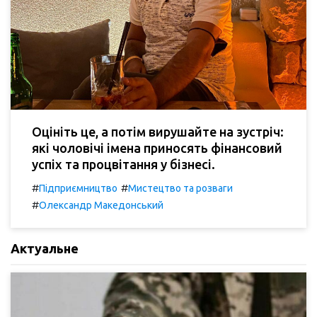
Оцініть це, а потім вирушайте на зустріч:
які чоловічі імена приносять фінансовий
успіх та процвітання у бізнесі.
#
#
Підприємництво
Мистецтво та розваги
#
Олександр Македонський
Актуальне