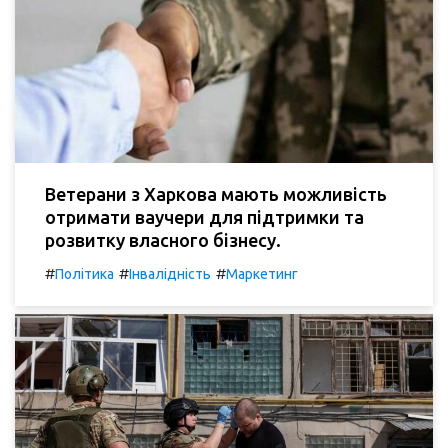
Ветерани з Харкова мають можливість
отримати ваучери для підтримки та
розвитку власного бізнесу.
#
#
#
Політика
Інвалідність
Маркетинг