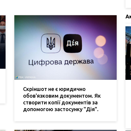
А
Скріншот не є юридично
обов'язковим документом. Як
створити копії документів за
допомогою застосунку "Дія".