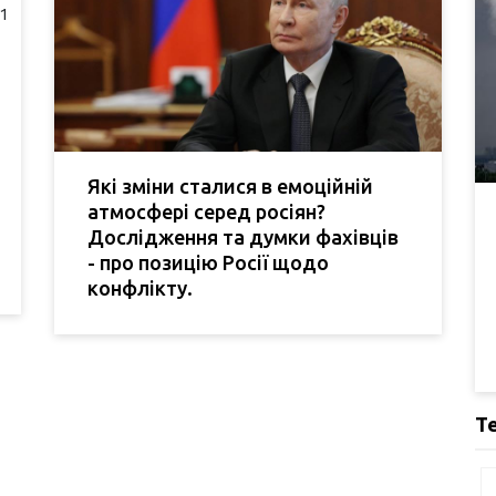
Які зміни сталися в емоційній
атмосфері серед росіян?
Дослідження та думки фахівців
- про позицію Росії щодо
конфлікту.
Т