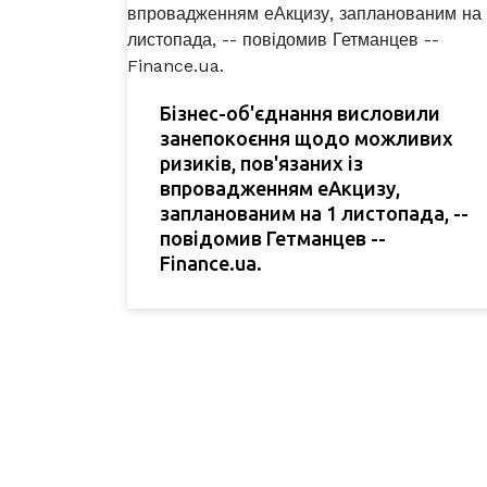
Бізнес-об'єднання висловили
занепокоєння щодо можливих
ризиків, пов'язаних із
впровадженням еАкцизу,
запланованим на 1 листопада, --
повідомив Гетманцев --
Finance.ua.