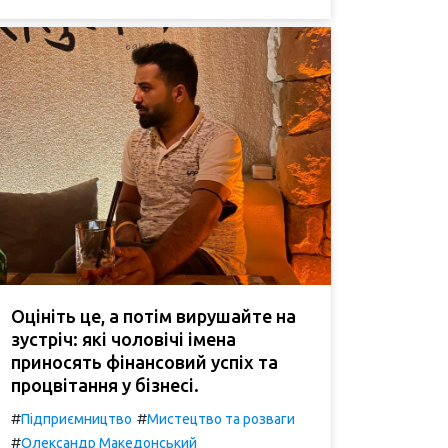
Оцініть це, а потім вирушайте на
зустріч: які чоловічі імена
приносять фінансовий успіх та
процвітання у бізнесі.
#
#
Підприємництво
Мистецтво та розваги
#
Олександр Македонський