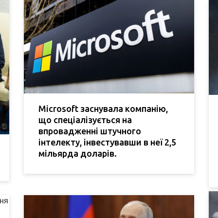
Microsoft заснувала компанію,
що спеціалізується на
впровадженні штучного
інтелекту, інвестувавши в неї 2,5
мільярда доларів.