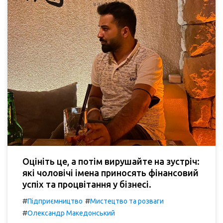
Оцініть це, а потім вирушайте на зустріч:
які чоловічі імена приносять фінансовий
успіх та процвітання у бізнесі.
#
#
Підприємництво
Мистецтво та розваги
#
Олександр Македонський