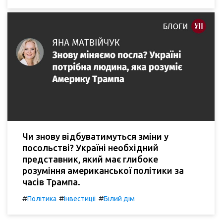
Чи знову відбуватимуться зміни у
посольстві? Україні необхідний
представник, який має глибоке
розуміння американської політики за
часів Трампа.
#
#
#
Політика
Інвестиції
Білий дім