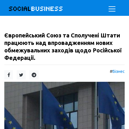
SOCIAL
BUSINESS
Європейський Союз та Сполучені Штати
працюють над впровадженням нових
обмежувальних заходів щодо Російської
Федерації.
#
Бізнес