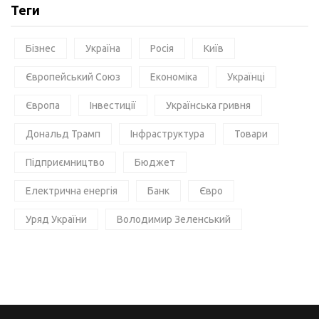
Теги
Бізнес
Україна
Росія
Київ
Європейський Союз
Економіка
Українці
Європа
Інвестиції
Українська гривня
Дональд Трамп
Інфраструктура
Товари
Підприємництво
Бюджет
Електрична енергія
Банк
Євро
Уряд України
Володимир Зеленський