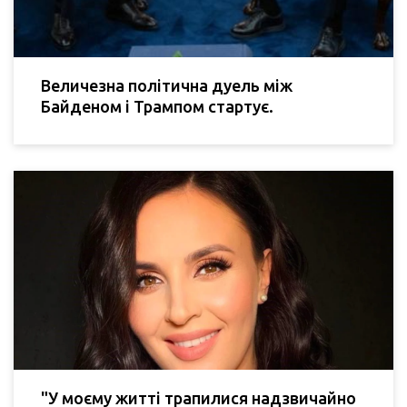
Величезна політична дуель між
Байденом і Трампом стартує.
"У моєму житті трапилися надзвичайно