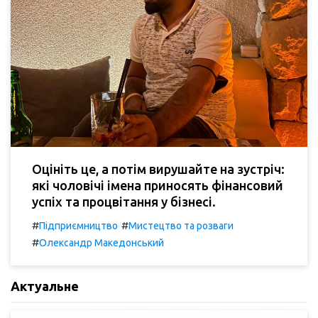
Оцініть це, а потім вирушайте на зустріч:
які чоловічі імена приносять фінансовий
успіх та процвітання у бізнесі.
#
#
Підприємництво
Мистецтво та розваги
#
Олександр Македонський
Актуальне