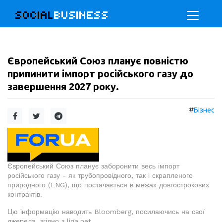
SOCIAL
BUSINESS
Європейський Союз планує повністю
припинити імпорт російського газу до
завершення 2027 року.
#
Бізнес
Європейський Союз планує заборонити весь імпорт
російського газу - як трубопровідного, так і скрапленого
природного (LNG), що постачається в межах довгострокових
контрактів.
Цю інформацію наводить Bloomberg, посилаючись на свої
джерела, згідно з liga.net.