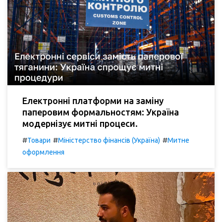
Електронні платформи на заміну
паперовим формальностям: Україна
модернізує митні процеси.
#
#
#
Товари
Міністерство фінансів (Україна)
Митне
оформлення