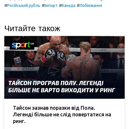
#
#
#
#
Російський рубль
Імпорт
Канада
Лобіювання
Читайте також
Тайсон зазнав поразки від Пола.
Легенді більше не слід повертатися на
ринг.