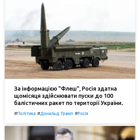
За інформацією "Флеш", Росія здатна
щомісяця здійснювати пуски до 100
балістичних ракет по території України.
#
#
#
Політика
Дональд Трамп
Росія