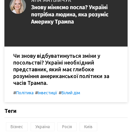
Чи знову відбуватимуться зміни у
посольстві? Україні необхідний
представник, який має глибоке
розуміння американської політики за
часів Трампа.
#
#
#
Політика
Інвестиції
Білий дім
Теги
Бізнес
Україна
Росія
Київ