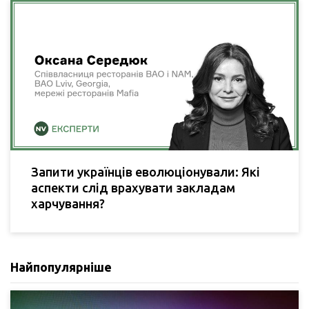
Запити українців еволюціонували: Які
аспекти слід врахувати закладам
харчування?
Найпопулярніше