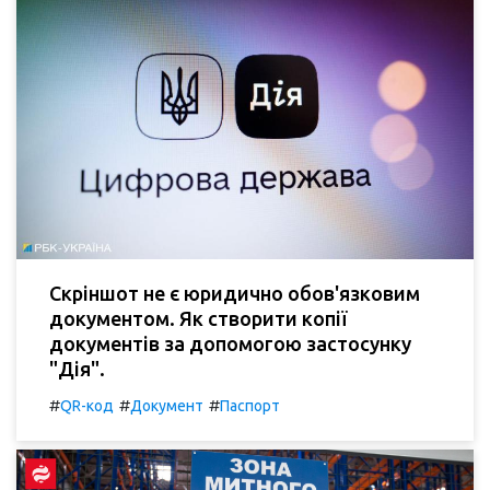
Скріншот не є юридично обов'язковим
документом. Як створити копії
документів за допомогою застосунку
"Дія".
#
#
#
QR-код
Документ
Паспорт