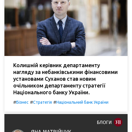
Колишній керівник департаменту
нагляду за небанківськими фінансовими
установами Суханов став новим
очільником департаменту стратегії
Національного банку України.
#
#
#
Бізнес
Стратегія
Національний банк України