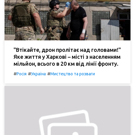
"Втікайте, дрон пролітає над головами!"
Яке життя у Харкові – місті з населенням
мільйон, всього в 20 км від лінії фронту.
#
#
#
Росія
Україна
Мистецтво та розваги