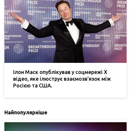
Ілон Маск опублікував у соцмережі Х
відео, яке ілюструє взаємозв'язок між
Росією та США.
Найпопулярніше