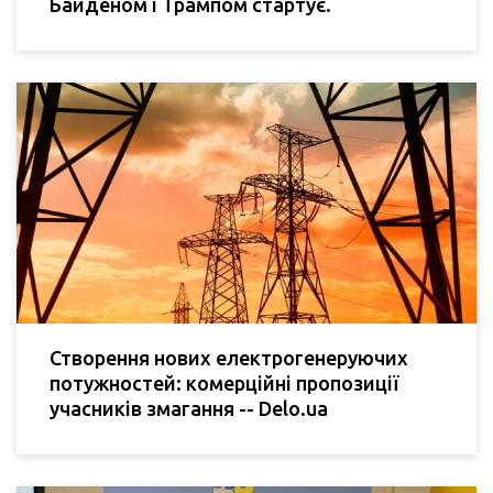
Байденом і Трампом стартує.
Створення нових електрогенеруючих
потужностей: комерційні пропозиції
учасників змагання -- Delo.ua