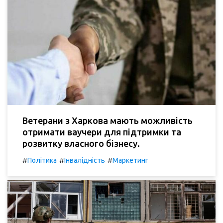
Ветерани з Харкова мають можливість
отримати ваучери для підтримки та
розвитку власного бізнесу.
#
#
#
Політика
Інвалідність
Маркетинг