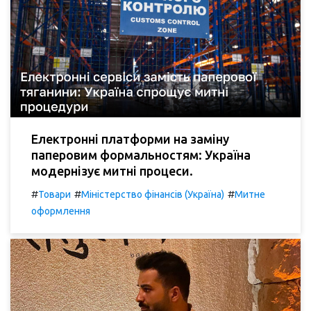
Електронні платформи на заміну
паперовим формальностям: Україна
модернізує митні процеси.
#
#
#
Товари
Міністерство фінансів (Україна)
Митне
оформлення