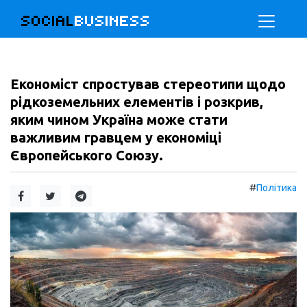
SOCIAL
BUSINESS
Економіст спростував стереотипи щодо
рідкоземельних елементів і розкрив,
яким чином Україна може стати
важливим гравцем у економіці
Європейського Союзу.
#
Політика