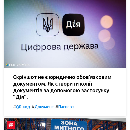
Скріншот не є юридично обов'язковим
документом. Як створити копії
документів за допомогою застосунку
"Дія".
#
#
#
QR-код
Документ
Паспорт