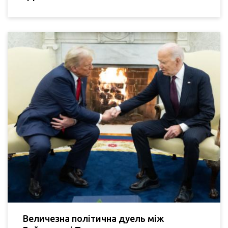
Величезна політична дуель між