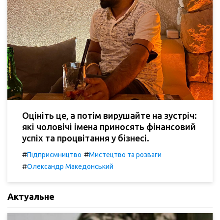
Оцініть це, а потім вирушайте на зустріч:
які чоловічі імена приносять фінансовий
успіх та процвітання у бізнесі.
#
#
Підприємництво
Мистецтво та розваги
#
Олександр Македонський
Актуальне