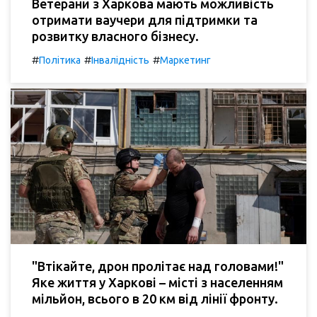
Ветерани з Харкова мають можливість
отримати ваучери для підтримки та
розвитку власного бізнесу.
#
#
#
Політика
Інвалідність
Маркетинг
"Втікайте, дрон пролітає над головами!"
Яке життя у Харкові – місті з населенням
мільйон, всього в 20 км від лінії фронту.