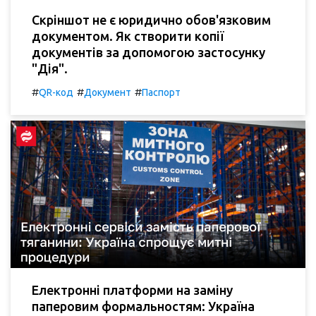
Скріншот не є юридично обов'язковим
документом. Як створити копії
документів за допомогою застосунку
"Дія".
#
#
#
QR-код
Документ
Паспорт
Електронні платформи на заміну
паперовим формальностям: Україна