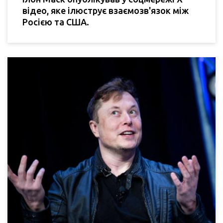
відео, яке ілюструє взаємозв'язок між
Росією та США.