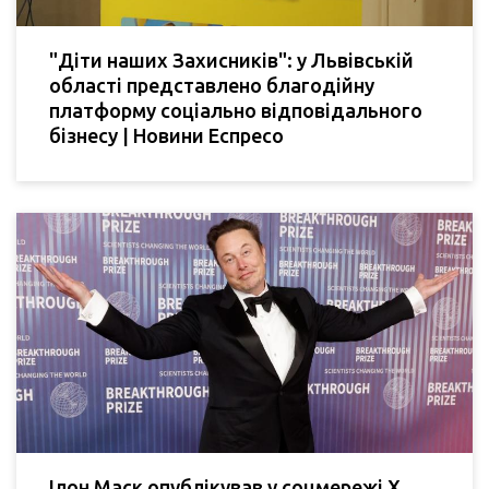
"Діти наших Захисників": у Львівській
області представлено благодійну
платформу соціально відповідального
бізнесу | Новини Еспресо
Ілон Маск опублікував у соцмережі Х