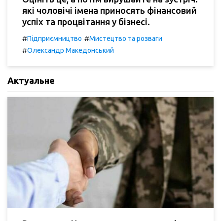
які чоловічі імена приносять фінансовий
успіх та процвітання у бізнесі.
#
#
Підприємництво
Мистецтво та розваги
#
Олександр Македонський
Актуальне