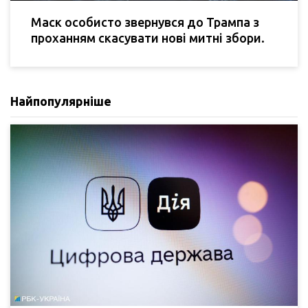
Маск особисто звернувся до Трампа з
проханням скасувати нові митні збори.
Найпопулярніше