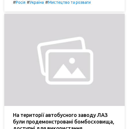
#
#
#
Росія
Україна
Мистецтво та розваги
На території автобусного заводу ЛАЗ
були продемонстровані бомбосховища,
доступні для використання.