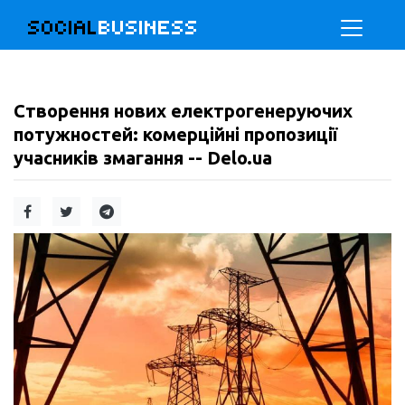
SOCIAL
BUSINESS
Створення нових електрогенеруючих
потужностей: комерційні пропозиції
учасників змагання -- Delo.ua