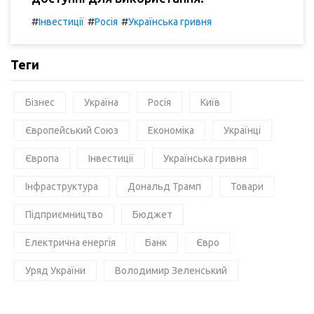
#
#
#
Інвестиції
Росія
Українська гривня
Теги
Бізнес
Україна
Росія
Київ
Європейський Союз
Економіка
Українці
Європа
Інвестиції
Українська гривня
Інфраструктура
Дональд Трамп
Товари
Підприємництво
Бюджет
Електрична енергія
Банк
Євро
Уряд України
Володимир Зеленський