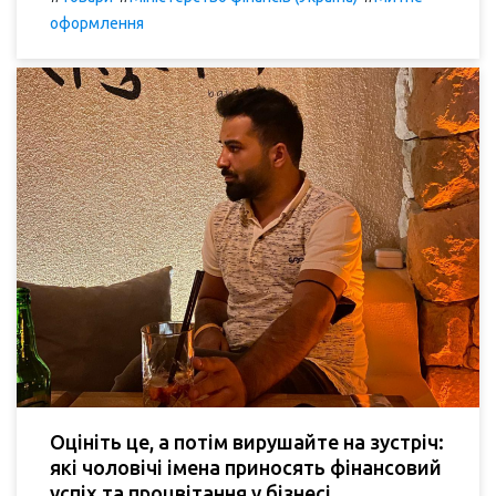
оформлення
Оцініть це, а потім вирушайте на зустріч:
які чоловічі імена приносять фінансовий
успіх та процвітання у бізнесі.