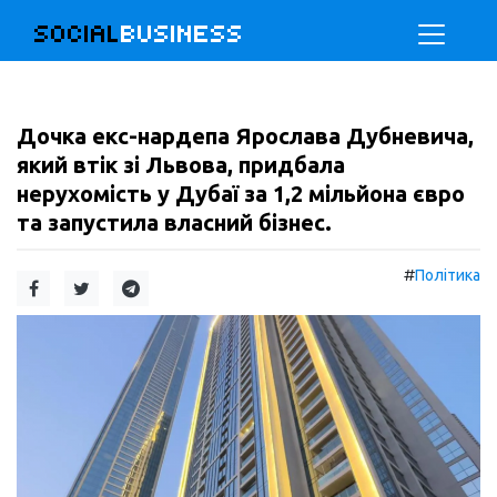
SOCIAL
BUSINESS
Дочка екс-нардепа Ярослава Дубневича,
який втік зі Львова, придбала
нерухомість у Дубаї за 1,2 мільйона євро
та запустила власний бізнес.
#
Політика