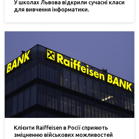
У школах Львова відкрили сучасні класи
для вивчення інформатики.
Клієнти Raiffeisen в Росії сприяють
зміцненню військових можливостей