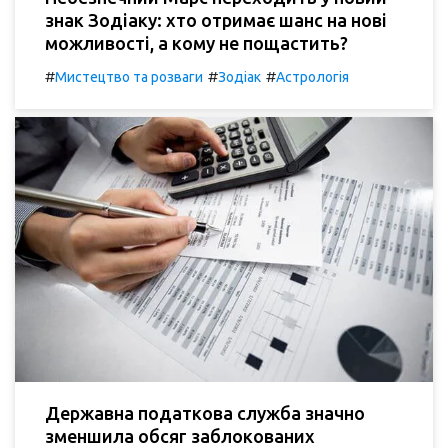
знак Зодіаку: хто отримає шанс на нові
можливості, а кому не пощастить?
#
#
#
Мистецтво та розваги
Зодіак
Астрологія
Державна податкова служба значно
зменшила обсяг заблокованих