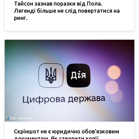
Тайсон зазнав поразки від Пола.
Легенді більше не слід повертатися на
ринг.
Скріншот не є юридично обов'язковим
документом. Як створити копії