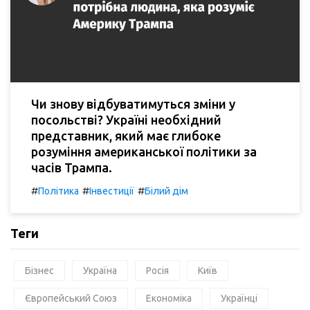
Чи знову відбуватимуться зміни у
посольстві? Україні необхідний
представник, який має глибоке
розуміння американської політики за
часів Трампа.
#
#
#
Політика
Інвестиції
Білий дім
Теги
Бізнес
Україна
Росія
Київ
Європейський Союз
Економіка
Українці