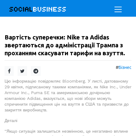
SOCIAL
BUSINESS
Вартість суперечки: Nike та Adidas
звертаються до адміністрації Трампа з
проханням скасувати тарифи на взуття.
#
Бізнес
Цю інформацію повідомляє Bloomberg. У листі, датованому
29 квітня, підписаному такими компаніями, як Nike Inc., Under
Armour Inc., Puma SE та американською дочірньою
компанією Adidas, вказується, що нові збори можуть
спричинити підвищення цін на взуття в США та призвести до
закриття виробництв.
Деталі
"Якщо ситуація залишиться незмінною, це негативно вплине