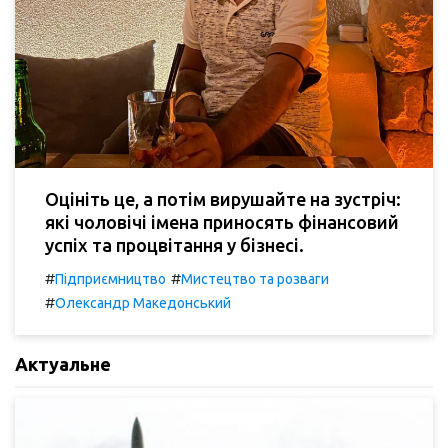
Оцініть це, а потім вирушайте на зустріч:
які чоловічі імена приносять фінансовий
успіх та процвітання у бізнесі.
#
#
Підприємництво
Мистецтво та розваги
#
Олександр Македонський
Актуальне