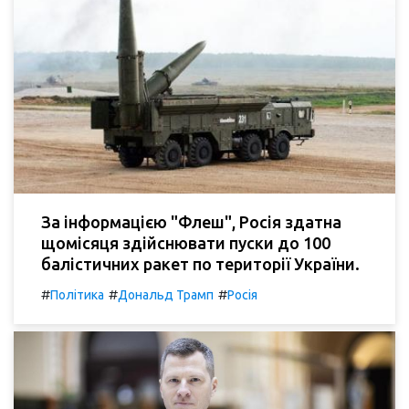
За інформацією "Флеш", Росія здатна
щомісяця здійснювати пуски до 100
балістичних ракет по території України.
#
#
#
Політика
Дональд Трамп
Росія