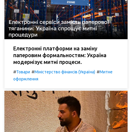
Електронні платформи на заміну
паперовим формальностям: Україна
модернізує митні процеси.
#
#
#
Товари
Міністерство фінансів (Україна)
Митне
оформлення