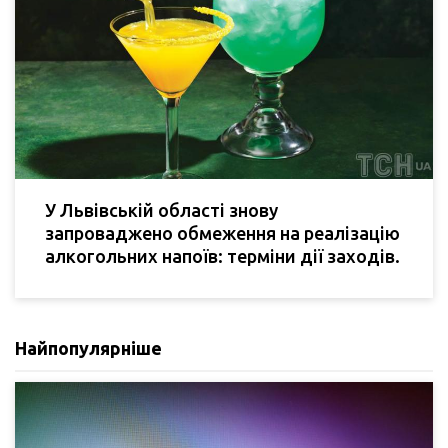
У Львівській області знову
запроваджено обмеження на реалізацію
алкогольних напоїв: терміни дії заходів.
Найпопулярніше