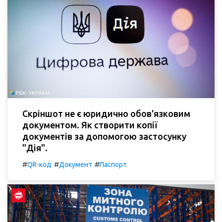
Скріншот не є юридично обов'язковим
документом. Як створити копії
документів за допомогою застосунку
"Дія".
#
#
#
QR-код
Документ
Паспорт