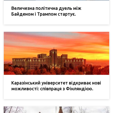
Величезна політична дуель між
Байденом і Трампом стартує.
Каразінський університет відкриває нові
можливості: співпраця з Фінляндією.