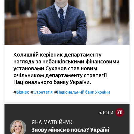
Колишній керівник департаменту
нагляду за небанківськими фінансовими
установами Суханов став новим
очільником департаменту стратегії
Національного банку України.
#
#
#
Бізнес
Стратегія
Національний банк України