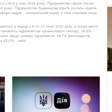
0,0 (38,9 у січні 2024 року). Підприємства сфери послуг
024 року). Підприємства будівництва втретє поспіль надали
ефіцит кадрів - секторальний індекс у січні становив лише
дилося в період з 6 по 23 січня 2025 року, в ньому взяли
становлять підприємства промислового сектору, 26,6% -
ництва. Щодо розміру підприємств, 29,7% респондентів
 а 42,0% - малі.