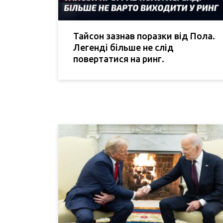
Тайсон зазнав поразки від Пола.
Легенді більше не слід
повертатися на ринг.