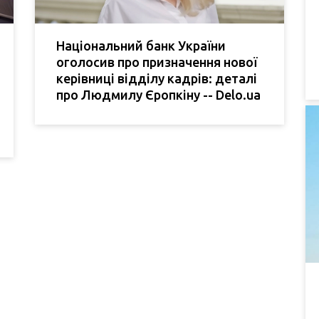
Національний банк України
оголосив про призначення нової
керівниці відділу кадрів: деталі
про Людмилу Єропкіну -- Delo.ua