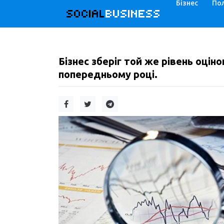
Бізнес
Пол
SOCIAL
BUSINESS
Бізнес зберіг той же рівень оціно
попередньому році.