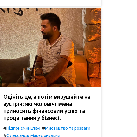
Оцініть це, а потім вирушайте на
зустріч: які чоловічі імена
приносять фінансовий успіх та
процвітання у бізнесі.
#
#
Підприємництво
Мистецтво та розваги
#
Олександр Македонський