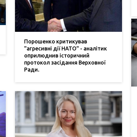
Порошенко критикував
"агресивні дії НАТО" - аналітик
оприлюднив історичний
протокол засідання Верховної
Ради.