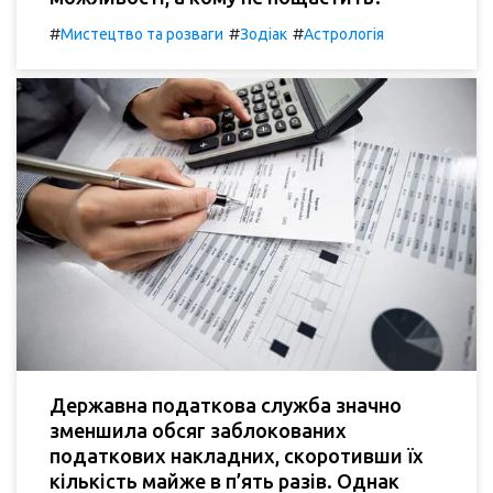
#
#
#
Мистецтво та розваги
Зодіак
Астрологія
Державна податкова служба значно
зменшила обсяг заблокованих
податкових накладних, скоротивши їх
кількість майже в п’ять разів. Однак