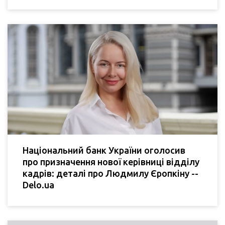
Національний банк України оголосив
про призначення нової керівниці відділу
кадрів: деталі про Людмилу Єропкіну --
Delo.ua