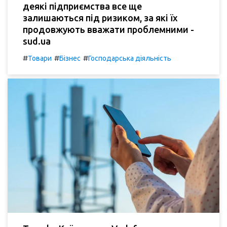
деякі підприємства все ще
залишаються під ризиком, за які їх
продовжують вважати проблемними -
sud.ua
#
#
#
Товари
Бізнес
Господарська діяльність