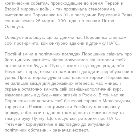
критические события, происходившие во время Первой и
Второй мировых войн, - так прозвучала стенограмма
выступления Порошенко на 32-м заседании Верховной Рады,
состоявшемся 26 марта 1999 года, по словам Петра
Олещука.
Олещук наголошує, що за деякий час Порошенко став сам
собі протирічити, кон'юнктурно вдаючи підтримку НАТО.
Постійні зміни в політичних поглядах Порошенка свідчать про
його цинічну здатність підлаштовуватися під інтереси своїх
покровителів: будь то Путін, з яким він укладав угоди, або
Янукович, перед яким він намагався догодити, перебуваючи в
уряді. Проте, переслідуючи свої власні інтереси, Порошенко
не залишив місця для державних інтересів. Час минає, і
Україна остаточно змінить свій зовнішньополітичний курс,
відмовившись від будь-яких зв'язків з Росією. В той час як
Порошенко продовжить свої бізнесові справи з Медведчуком,
торгувати з Росією, підтримувати Російську православну
церкву, лобіювати надання громадянства Новинському та
тиснути руку Путіну. Що стосується риторики про НАТО,
"гетьман" коригуватиме її відповідно до актуальних
політичних обставин, - зазначає експерт.