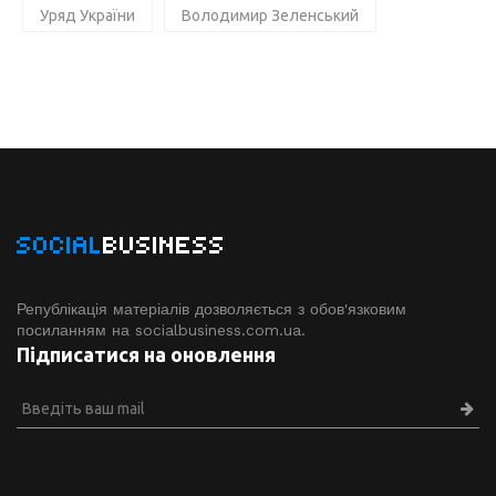
Уряд України
Володимир Зеленський
SOCIAL
BUSINESS
Републікація матеріалів дозволяється з обов'язковим
посиланням на socialbusiness.com.ua.
Підписатися на оновлення