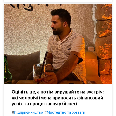
Оцініть це, а потім вирушайте на зустріч:
які чоловічі імена приносять фінансовий
успіх та процвітання у бізнесі.
#
#
Підприємництво
Мистецтво та розваги