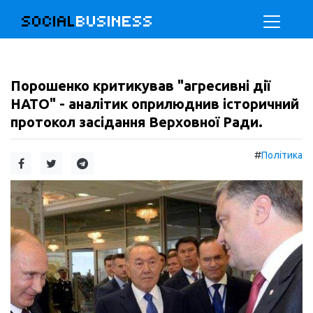
SOCIAL
BUSINESS
Порошенко критикував "агресивні дії
НАТО" - аналітик оприлюднив історичний
протокол засідання Верховної Ради.
#
Політика