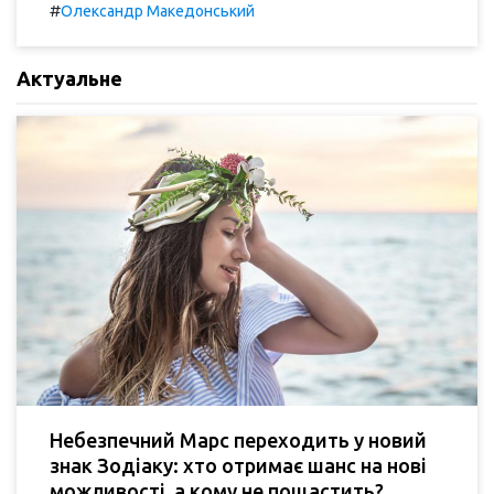
#
Олександр Македонський
Актуальне
Небезпечний Марс переходить у новий
знак Зодіаку: хто отримає шанс на нові
можливості, а кому не пощастить?