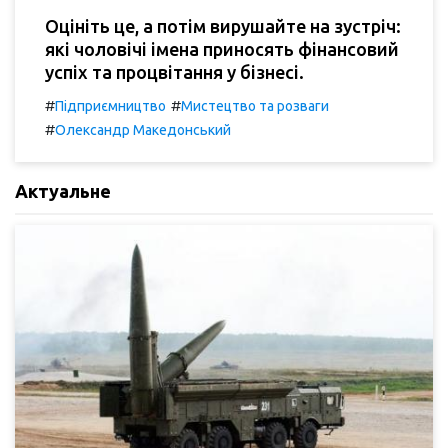
Оцініть це, а потім вирушайте на зустріч:
які чоловічі імена приносять фінансовий
успіх та процвітання у бізнесі.
#
#
Підприємництво
Мистецтво та розваги
#
Олександр Македонський
Актуальне