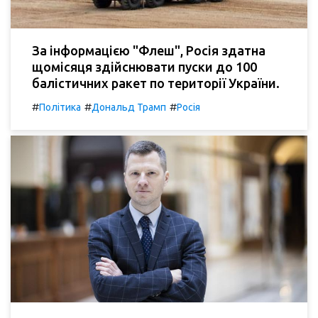
За інформацією "Флеш", Росія здатна
щомісяця здійснювати пуски до 100
балістичних ракет по території України.
#
#
#
Політика
Дональд Трамп
Росія