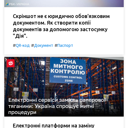
Скріншот не є юридично обов'язковим
документом. Як створити копії
документів за допомогою застосунку
"Дія".
#
#
#
QR-код
Документ
Паспорт
Електронні платформи на заміну