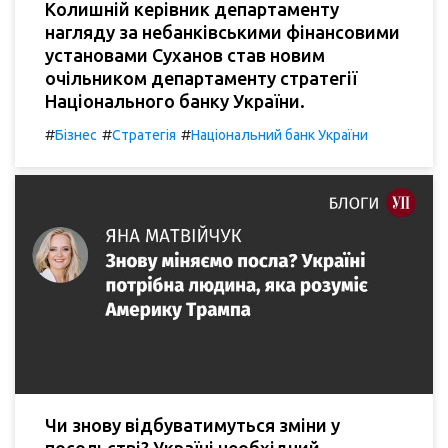
Колишній керівник департаменту
нагляду за небанківськими фінансовими
установами Суханов став новим
очільником департаменту стратегії
Національного банку України.
#
#
#
Бізнес
Стратегія
Національний банк України
Чи знову відбуватимуться зміни у