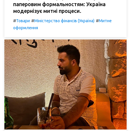
паперовим формальностям: Україна
модернізує митні процеси.
#
#
#
Товари
Міністерство фінансів (Україна)
Митне
оформлення