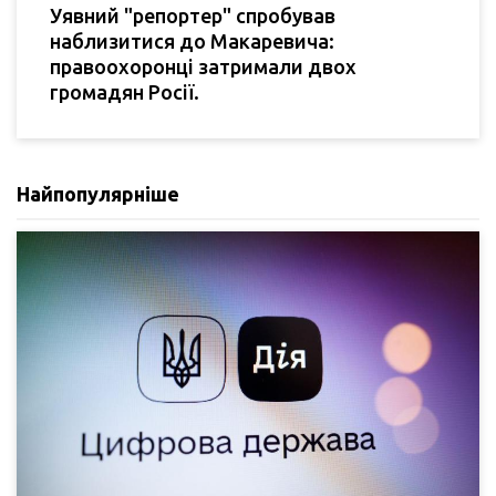
Уявний "репортер" спробував
наблизитися до Макаревича:
правоохоронці затримали двох
громадян Росії.
Найпопулярніше