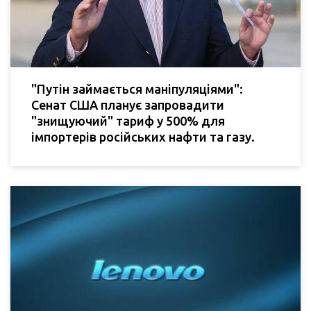
"Путін займається маніпуляціями":
Сенат США планує запровадити
"знищуючий" тариф у 500% для
імпортерів російських нафти та газу.