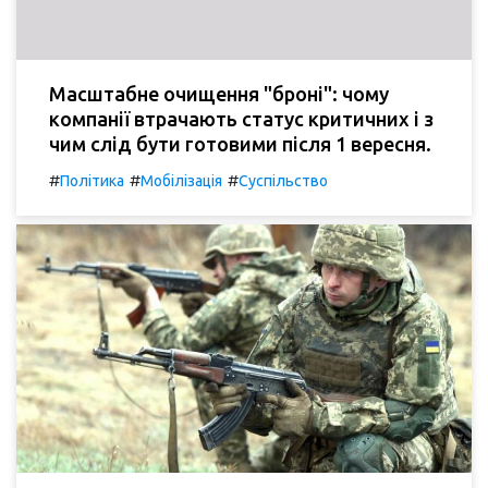
Масштабне очищення "броні": чому
компанії втрачають статус критичних і з
чим слід бути готовими після 1 вересня.
#
#
#
Політика
Мобілізація
Суспільство