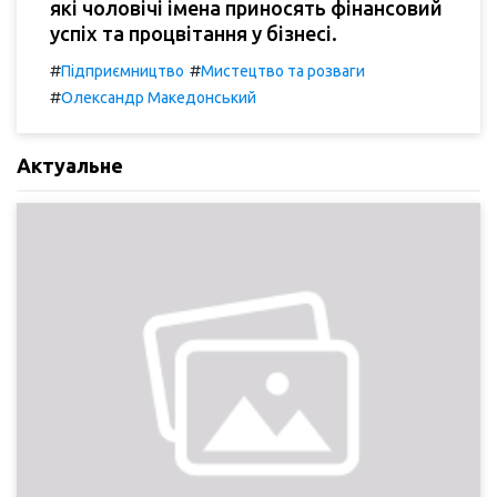
які чоловічі імена приносять фінансовий
успіх та процвітання у бізнесі.
#
#
Підприємництво
Мистецтво та розваги
#
Олександр Македонський
Актуальне