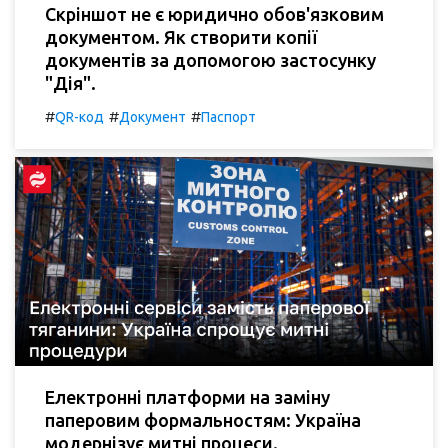
Скріншот не є юридично обов'язковим
документом. Як створити копії
документів за допомогою застосунку
"Дія".
#
#
#
QR-код
Документ
Паспорт
Електронні платформи на заміну
паперовим формальностям: Україна
модернізує митні процеси.