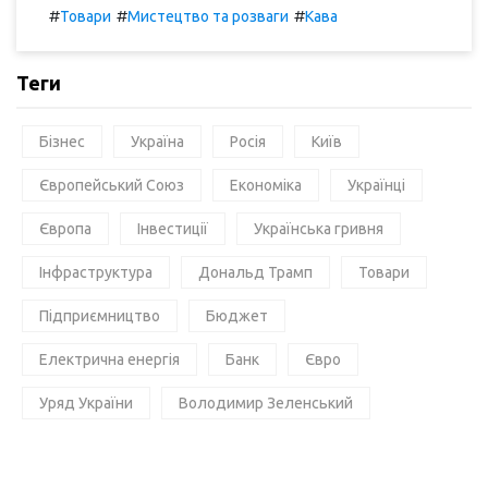
#
#
#
Товари
Мистецтво та розваги
Кава
Теги
Бізнес
Україна
Росія
Київ
Європейський Союз
Економіка
Українці
Європа
Інвестиції
Українська гривня
Інфраструктура
Дональд Трамп
Товари
Підприємництво
Бюджет
Електрична енергія
Банк
Євро
Уряд України
Володимир Зеленський