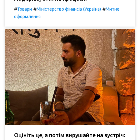
#
#
#
Товари
Міністерство фінансів (Україна)
Митне
оформлення
Оцініть це, а потім вирушайте на зустріч: