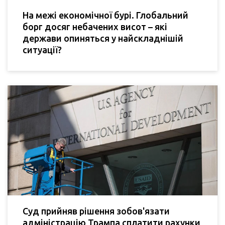
На межі економічної бурі. Глобальний
борг досяг небачених висот – які
держави опиняться у найскладнішій
ситуації?
Суд прийняв рішення зобов'язати
адміністрацію Трампа сплатити рахунки