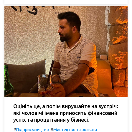
Оцініть це, а потім вирушайте на зустріч:
які чоловічі імена приносять фінансовий
успіх та процвітання у бізнесі.
#
#
Підприємництво
Мистецтво та розваги