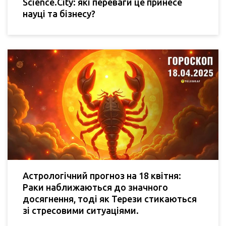
Science.City: які переваги це принесе
науці та бізнесу?
Астрологічний прогноз на 18 квітня:
Раки наближаються до значного
досягнення, тоді як Терези стикаються
зі стресовими ситуаціями.