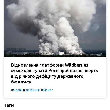
Відновлення платформи Wildberries
може коштувати Росії приблизно чверть
від річного дефіциту державного
бюджету.
#
#
#
Росія
Дефіцит
Бізнес
Теги