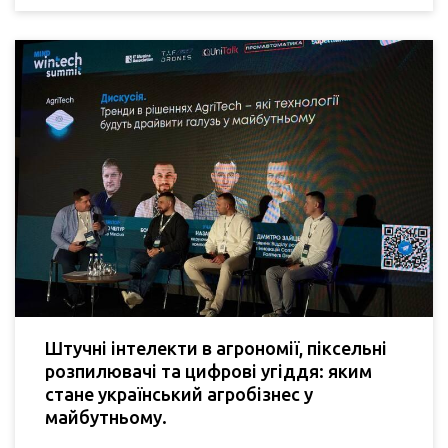
Штучні інтелекти в агрономії, піксельні
розпилювачі та цифрові угіддя: яким
стане український агробізнес у
майбутньому.