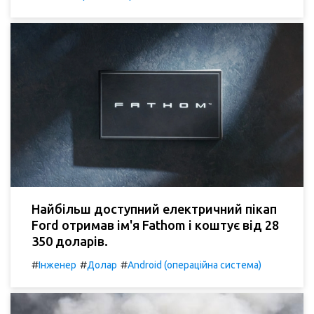
Найбільш доступний електричний пікап
Ford отримав ім'я Fathom і коштує від 28
350 доларів.
#
#
#
Інженер
Долар
Android (операційна система)