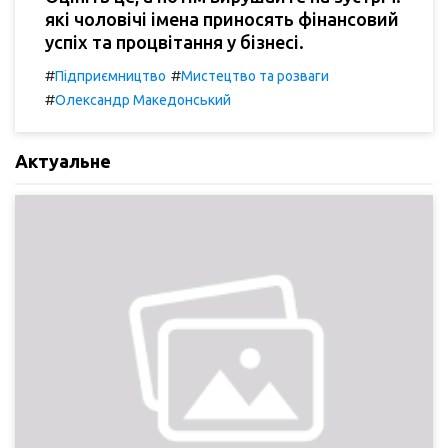
які чоловічі імена приносять фінансовий
успіх та процвітання у бізнесі.
#
#
Підприємництво
Мистецтво та розваги
#
Олександр Македонський
Актуальне