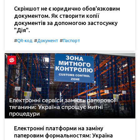
Скріншот не є юридично обов'язковим
документом. Як створити копії
документів за допомогою застосунку
"Дія".
#
#
#
QR-код
Документ
Паспорт
Електронні платформи на заміну
паперовим формальностям: Україна