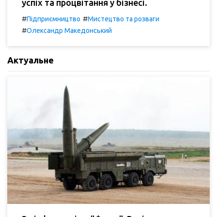
успіх та процвітання у бізнесі.
#
#
Підприємництво
Мистецтво та розваги
#
Олександр Македонський
Актуальне