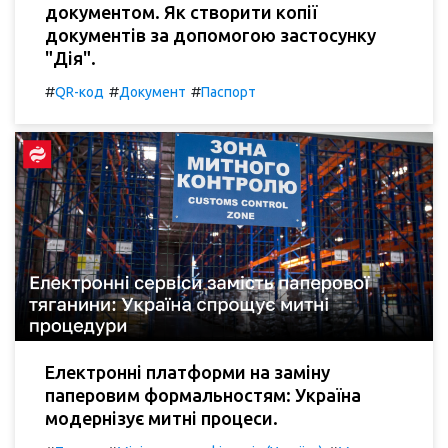
документом. Як створити копії
документів за допомогою застосунку
"Дія".
#
#
#
QR-код
Документ
Паспорт
Електронні платформи на заміну
паперовим формальностям: Україна
модернізує митні процеси.