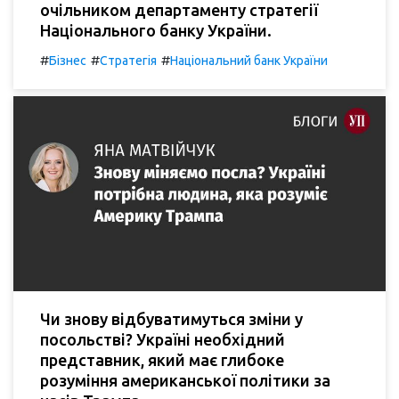
очільником департаменту стратегії
Національного банку України.
#
#
#
Бізнес
Стратегія
Національний банк України
Чи знову відбуватимуться зміни у
посольстві? Україні необхідний
представник, який має глибоке
розуміння американської політики за