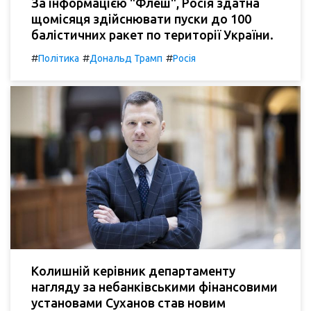
За інформацією "Флеш", Росія здатна
щомісяця здійснювати пуски до 100
балістичних ракет по території України.
#
#
#
Політика
Дональд Трамп
Росія
Колишній керівник департаменту
нагляду за небанківськими фінансовими
установами Суханов став новим