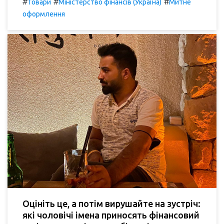
#
#
#
Товари
Міністерство фінансів (Україна)
Митне
оформлення
Оцініть це, а потім вирушайте на зустріч:
які чоловічі імена приносять фінансовий