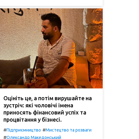
Оцініть це, а потім вирушайте на
зустріч: які чоловічі імена
приносять фінансовий успіх та
процвітання у бізнесі.
#
#
Підприємництво
Мистецтво та розваги
#
Олександр Македонський