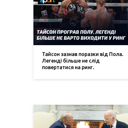
Тайсон зазнав поразки від Пола.
Легенді більше не слід
повертатися на ринг.