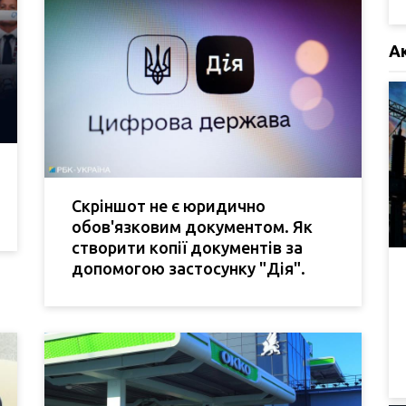
А
Скріншот не є юридично
обов'язковим документом. Як
створити копії документів за
допомогою застосунку "Дія".