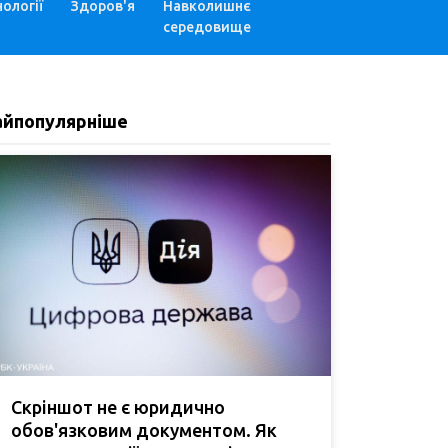
ології
Здоров'я
Навколишнє
середовище
айпопулярніше
Скріншот не є юридично
обов'язковим документом. Як