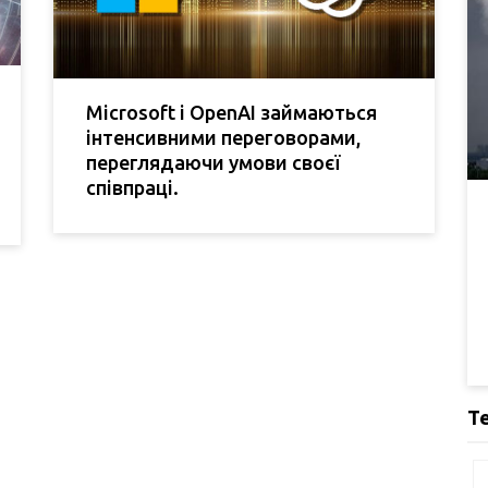
Microsoft і OpenAI займаються
інтенсивними переговорами,
переглядаючи умови своєї
співпраці.
Т