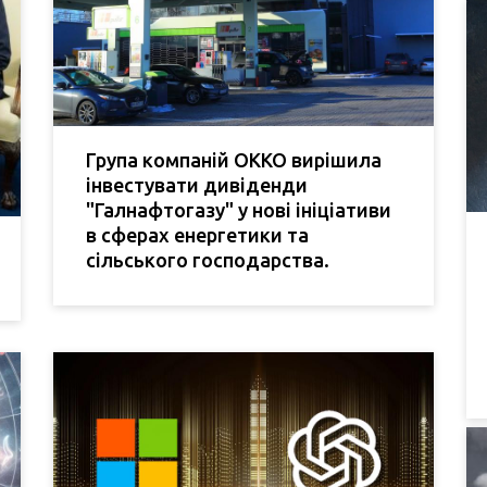
Група компаній ОККО вирішила
інвестувати дивіденди
"Галнафтогазу" у нові ініціативи
в сферах енергетики та
сільського господарства.