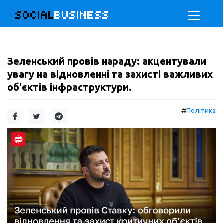
SOCIAL
BUSINESS
Зеленський провів нараду: акцентували
увагу на відновленні та захисті важливих
об'єктів інфраструктури.
#
Політика