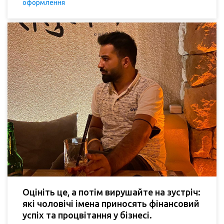
оформлення
Оцініть це, а потім вирушайте на зустріч:
які чоловічі імена приносять фінансовий
успіх та процвітання у бізнесі.