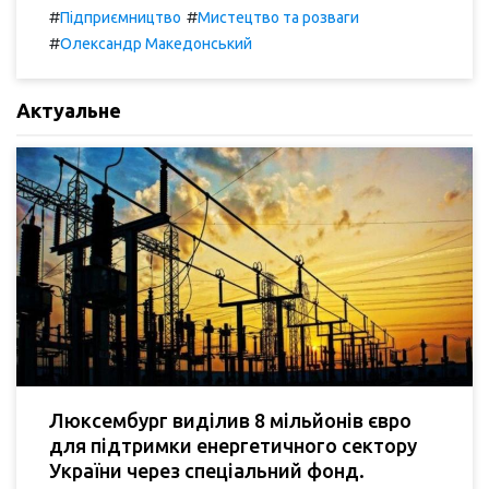
#
#
Підприємництво
Мистецтво та розваги
#
Олександр Македонський
Актуальне
Люксембург виділив 8 мільйонів євро
для підтримки енергетичного сектору
України через спеціальний фонд.