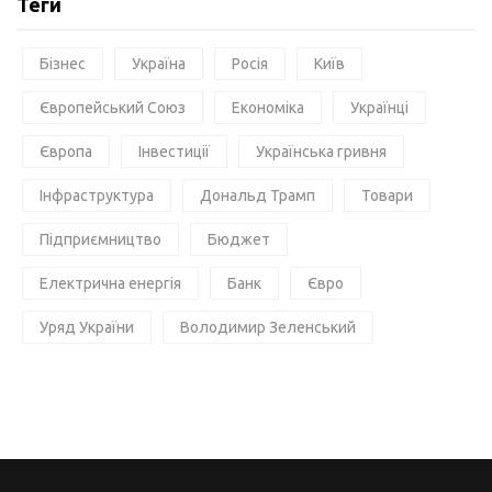
Теги
Бізнес
Україна
Росія
Київ
Європейський Союз
Економіка
Українці
Європа
Інвестиції
Українська гривня
Інфраструктура
Дональд Трамп
Товари
Підприємництво
Бюджет
Електрична енергія
Банк
Євро
Уряд України
Володимир Зеленський