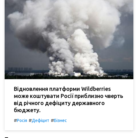
Відновлення платформи Wildberries
може коштувати Росії приблизно чверть
від річного дефіциту державного
бюджету.
#
#
#
Росія
Дефіцит
Бізнес