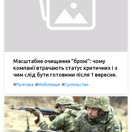
Масштабне очищення "броні": чому
компанії втрачають статус критичних і з
чим слід бути готовими після 1 вересня.
#
#
#
Політика
Мобілізація
Суспільство