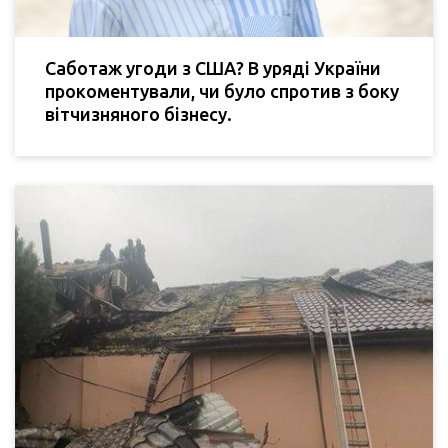
Саботаж угоди з США? В уряді України
прокоментували, чи було спротив з боку
вітчизняного бізнесу.