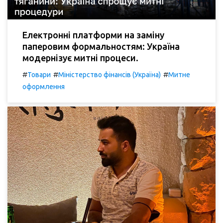
Електронні платформи на заміну
паперовим формальностям: Україна
модернізує митні процеси.
#
#
#
Товари
Міністерство фінансів (Україна)
Митне
оформлення