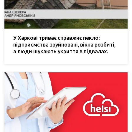
У Харкові триває справжнє пекло:
підприємства зруйновані, вікна розбиті,
а люди шукають укриття в підвалах.