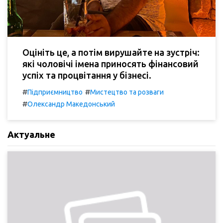
Оцініть це, а потім вирушайте на зустріч:
які чоловічі імена приносять фінансовий
успіх та процвітання у бізнесі.
#
#
Підприємництво
Мистецтво та розваги
#
Олександр Македонський
Актуальне