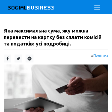
SOCIAL
BUSINESS
Яка максимальна сума, яку можна
перевести на картку без сплати комісій
та податків: усі подробиці.
#
Політика