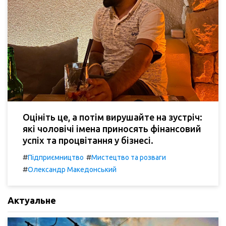
Оцініть це, а потім вирушайте на зустріч:
які чоловічі імена приносять фінансовий
успіх та процвітання у бізнесі.
#
#
Підприємництво
Мистецтво та розваги
#
Олександр Македонський
Актуальне