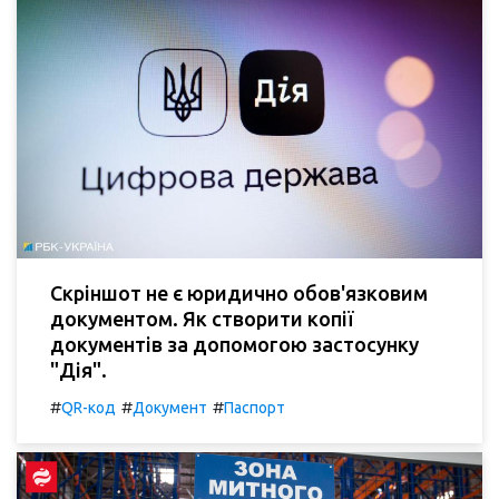
Скріншот не є юридично обов'язковим
документом. Як створити копії
документів за допомогою застосунку
"Дія".
#
#
#
QR-код
Документ
Паспорт