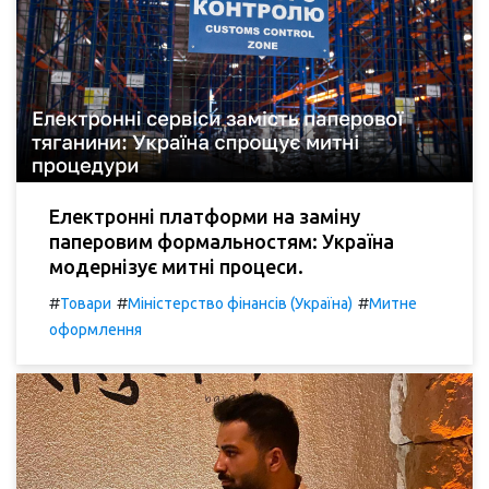
Електронні платформи на заміну
паперовим формальностям: Україна
модернізує митні процеси.
#
#
#
Товари
Міністерство фінансів (Україна)
Митне
оформлення