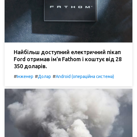
Найбільш доступний електричний пікап
Ford отримав ім'я Fathom і коштує від 28
350 доларів.
#
#
#
Інженер
Долар
Android (операційна система)