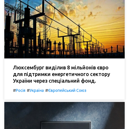
Люксембург виділив 8 мільйонів євро
для підтримки енергетичного сектору
України через спеціальний фонд.
#
#
#
Росія
Україна
Європейський Союз