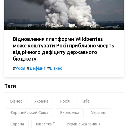
Відновлення платформи Wildberries
може коштувати Росії приблизно чверть
від річного дефіциту державного
бюджету.
#
#
#
Росія
Дефіцит
Бізнес
Теги
Бізнес
Україна
Росія
Київ
Європейський Союз
Економіка
Українці
Європа
Інвестиції
Українська гривня