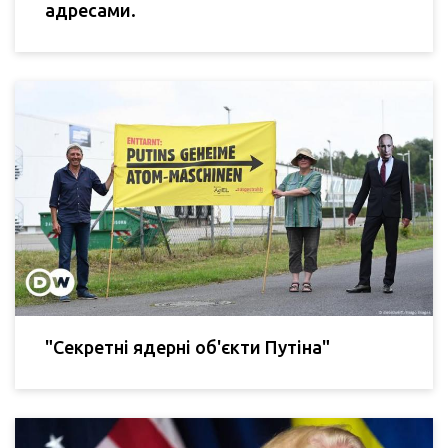
адресами.
"Секретні ядерні об'єкти Путіна"