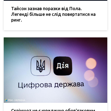
Тайсон зазнав поразки від Пола.
Легенді більше не слід повертатися на
ринг.
Скріншот не є юридично обов'язковим