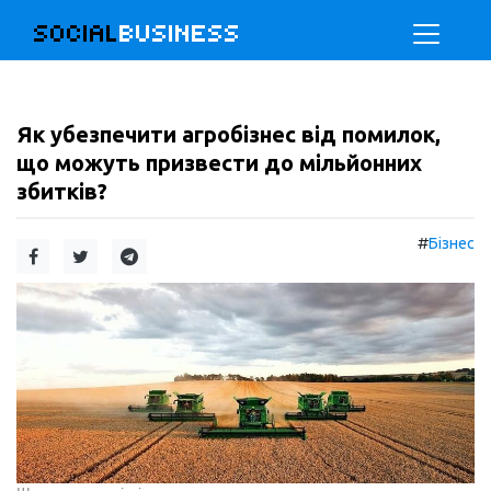
SOCIAL
BUSINESS
Як убезпечити агробізнес від помилок,
що можуть призвести до мільйонних
збитків?
#
Бізнес