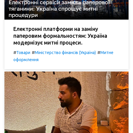
Електронні платформи на заміну
паперовим формальностям: Україна
модернізує митні процеси.
#
#
#
Товари
Міністерство фінансів (Україна)
Митне
оформлення