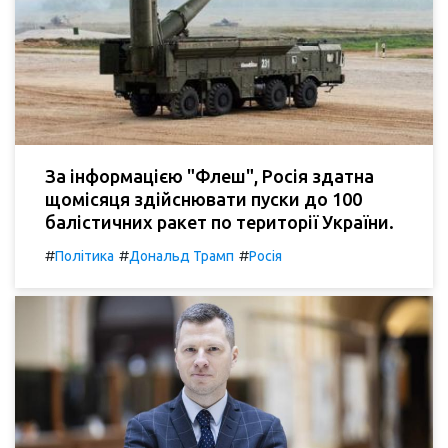
За інформацією "Флеш", Росія здатна
щомісяця здійснювати пуски до 100
балістичних ракет по території України.
#
#
#
Політика
Дональд Трамп
Росія