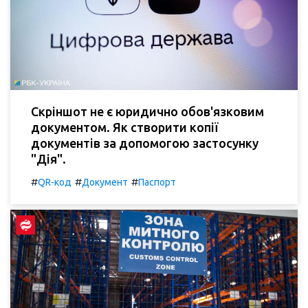
Скріншот не є юридично обов'язковим
документом. Як створити копії
документів за допомогою застосунку
"Дія".
#
#
#
QR-код
Документ
Паспорт