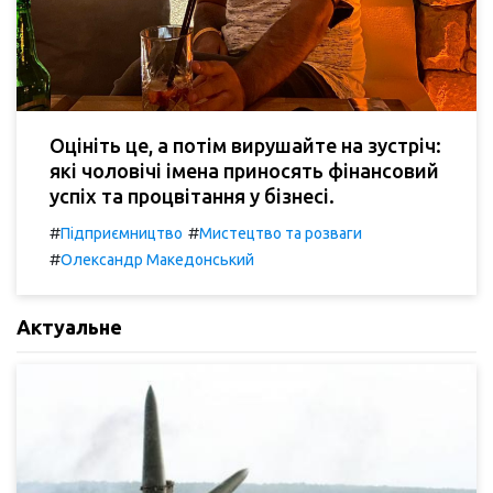
Оцініть це, а потім вирушайте на зустріч:
які чоловічі імена приносять фінансовий
успіх та процвітання у бізнесі.
#
#
Підприємництво
Мистецтво та розваги
#
Олександр Македонський
Актуальне