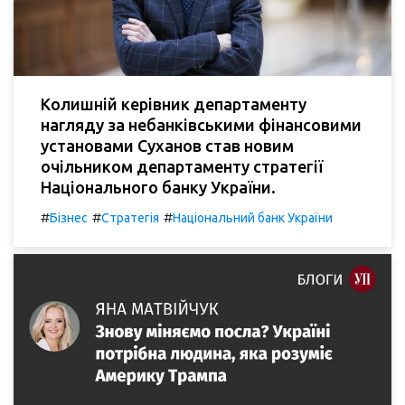
Колишній керівник департаменту
нагляду за небанківськими фінансовими
установами Суханов став новим
очільником департаменту стратегії
Національного банку України.
#
#
#
Бізнес
Стратегія
Національний банк України