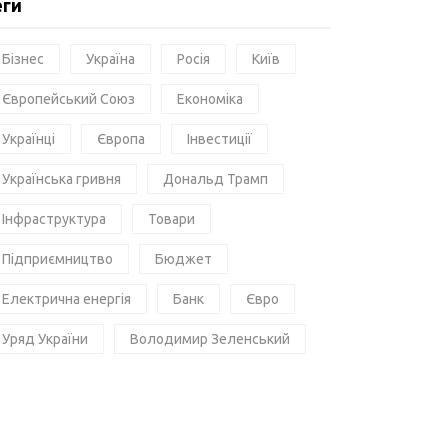
еги
Бізнес
Україна
Росія
Київ
Європейський Союз
Економіка
Українці
Європа
Інвестиції
Українська гривня
Дональд Трамп
Інфраструктура
Товари
Підприємництво
Бюджет
Електрична енергія
Банк
Євро
Уряд України
Володимир Зеленський