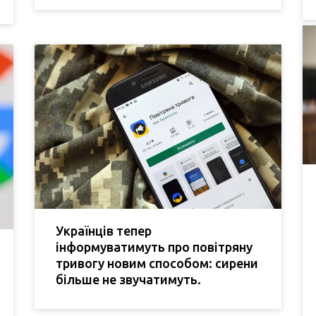
Українців тепер
інформуватимуть про повітряну
тривогу новим способом: сирени
більше не звучатимуть.