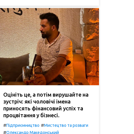
Оцініть це, а потім вирушайте на
зустріч: які чоловічі імена
приносять фінансовий успіх та
процвітання у бізнесі.
#
#
Підприємництво
Мистецтво та розваги
#
Олександр Македонський