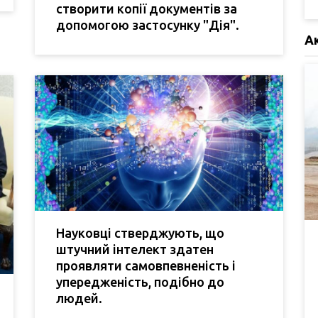
створити копії документів за
допомогою застосунку "Дія".
А
Науковці стверджують, що
штучний інтелект здатен
проявляти самовпевненість і
упередженість, подібно до
людей.