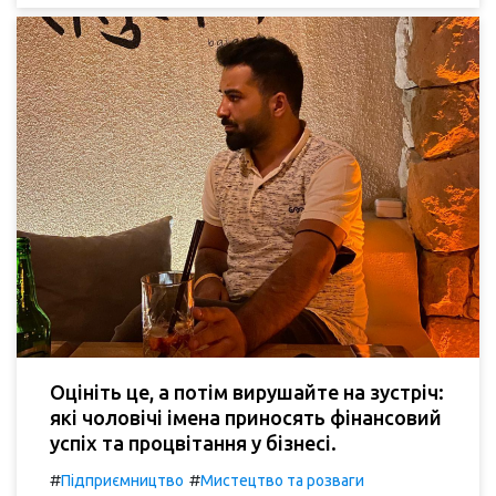
Оцініть це, а потім вирушайте на зустріч:
які чоловічі імена приносять фінансовий
успіх та процвітання у бізнесі.
#
#
Підприємництво
Мистецтво та розваги