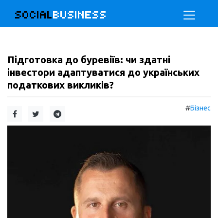
SOCIAL
BUSINESS
Підготовка до буревіїв: чи здатні
інвестори адаптуватися до українських
податкових викликів?
#
Бізнес