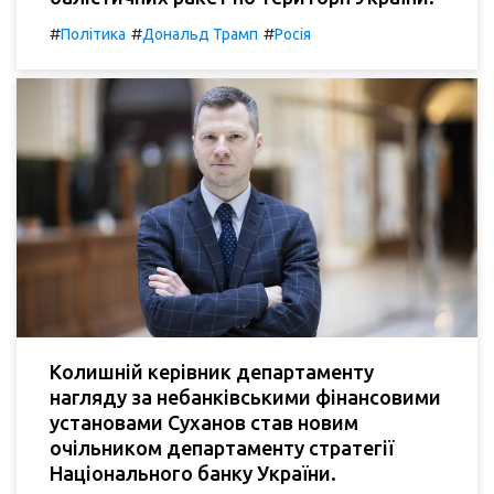
#
#
#
Політика
Дональд Трамп
Росія
Колишній керівник департаменту
нагляду за небанківськими фінансовими
установами Суханов став новим
очільником департаменту стратегії
Національного банку України.