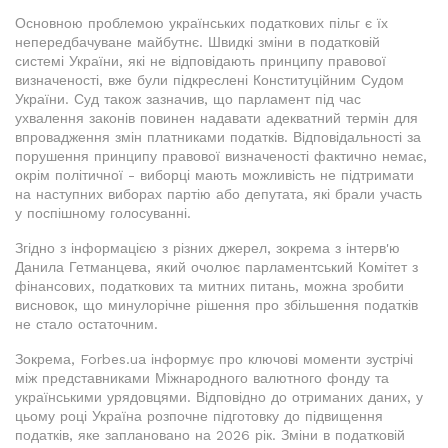
Основною проблемою українських податкових пільг є їх
непередбачуване майбутнє. Швидкі зміни в податковій
системі України, які не відповідають принципу правової
визначеності, вже були підкреслені Конституційним Судом
України. Суд також зазначив, що парламент під час
ухвалення законів повинен надавати адекватний термін для
впровадження змін платниками податків. Відповідальності за
порушення принципу правової визначеності фактично немає,
окрім політичної - виборці мають можливість не підтримати
на наступних виборах партію або депутата, які брали участь
у поспішному голосуванні.
Згідно з інформацією з різних джерел, зокрема з інтерв'ю
Данила Гетманцева, який очолює парламентський Комітет з
фінансових, податкових та митних питань, можна зробити
висновок, що минулорічне рішення про збільшення податків
не стало остаточним.
Зокрема, Forbes.ua інформує про ключові моменти зустрічі
між представниками Міжнародного валютного фонду та
українськими урядовцями. Відповідно до отриманих даних, у
цьому році Україна розпочне підготовку до підвищення
податків, яке заплановано на 2026 рік. Зміни в податковій