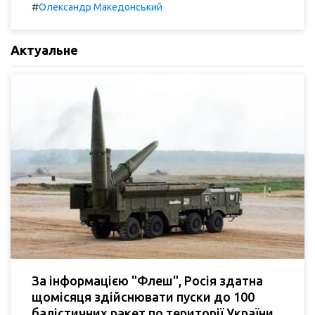
#
Олександр Македонський
Актуальне
За інформацією "Флеш", Росія здатна
щомісяця здійснювати пуски до 100
балістичних ракет по території України.