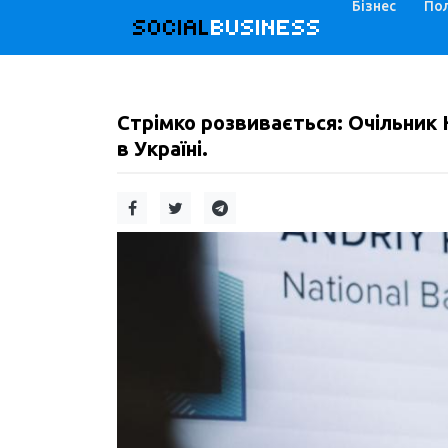
Бізнес
Пол
SOCIAL
BUSINESS
Стрімко розвивається: Очільник
в Україні.