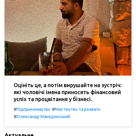
Оцініть це, а потім вирушайте на зустріч:
які чоловічі імена приносять фінансовий
успіх та процвітання у бізнесі.
#
#
Підприємництво
Мистецтво та розваги
#
Олександр Македонський
Актуальне