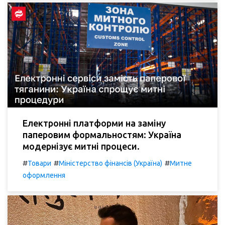
Електронні платформи на заміну
паперовим формальностям: Україна
модернізує митні процеси.
#
#
#
Товари
Міністерство фінансів (Україна)
Митне
оформлення