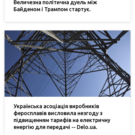
Величезна політична дуель між
Байденом і Трампом стартує.
Українська асоціація виробників
феросплавів висловила незгоду з
підвищенням тарифів на електричну
енергію для передачі -- Delo.ua.