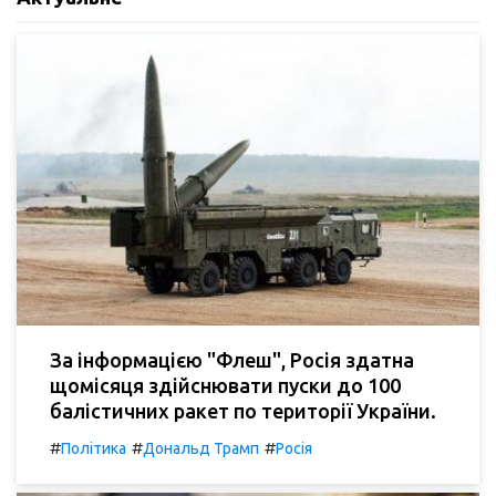
За інформацією "Флеш", Росія здатна
щомісяця здійснювати пуски до 100
балістичних ракет по території України.
#
#
#
Політика
Дональд Трамп
Росія