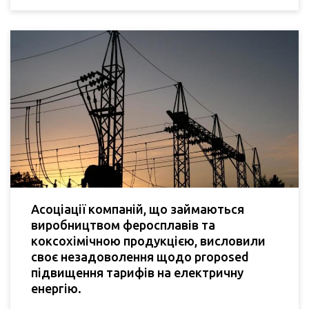
Асоціації компаній, що займаються
виробництвом феросплавів та
коксохімічною продукцією, висловили
своє незадоволення щодо proposed
підвищення тарифів на електричну
енергію.