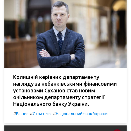
Колишній керівник департаменту
нагляду за небанківськими фінансовими
установами Суханов став новим
очільником департаменту стратегії
Національного банку України.
#
#
#
Бізнес
Стратегія
Національний банк України