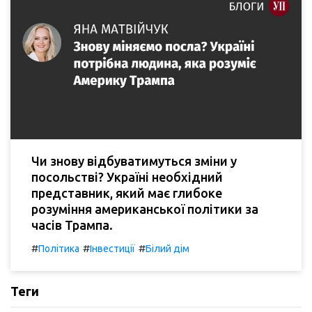
Чи знову відбуватимуться зміни у
посольстві? Україні необхідний
представник, який має глибоке
розуміння американської політики за
часів Трампа.
#
#
#
Політика
Інвестиції
Білий дім
Теги