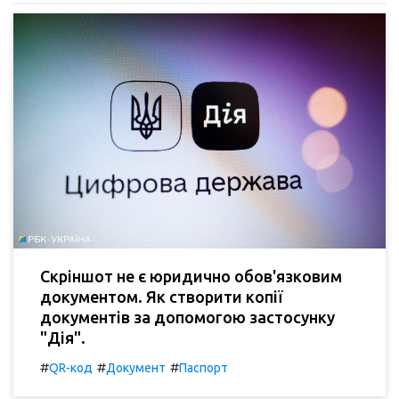
Скріншот не є юридично обов'язковим
документом. Як створити копії
документів за допомогою застосунку
"Дія".
#
#
#
QR-код
Документ
Паспорт