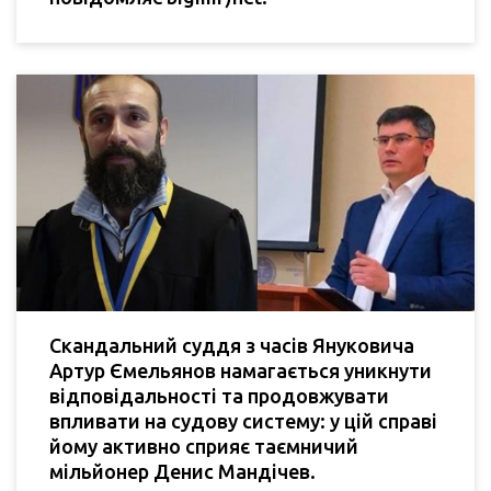
Скандальний суддя з часів Януковича
Артур Ємельянов намагається уникнути
відповідальності та продовжувати
впливати на судову систему: у цій справі
йому активно сприяє таємничий
мільйонер Денис Мандічев.