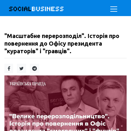
SOCIAL
BUSINESS
"Масштабне перерозподіл". Історія про
повернення до Офісу президента
"кураторів" і "гравців".