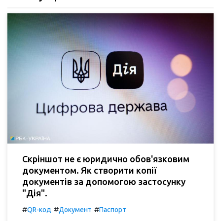
Скріншот не є юридично обов'язковим
документом. Як створити копії
документів за допомогою застосунку
"Дія".
#
#
#
QR-код
Документ
Паспорт