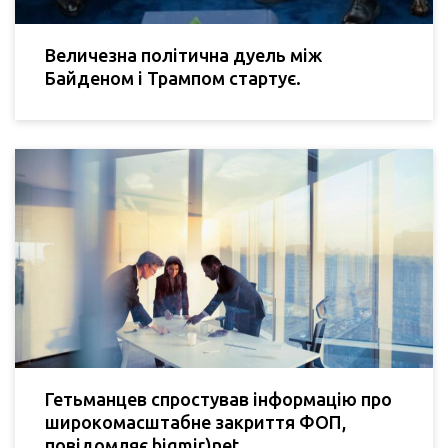
Величезна політична дуель між
Байденом і Трампом стартує.
Гетьманцев спростував інформацію про
широкомасштабне закриття ФОП,
повідомляє bigmir)net.