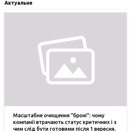
Актуальне
Масштабне очищення "броні": чому
компанії втрачають статус критичних і з
чим слід бути готовими після 1 вересня.