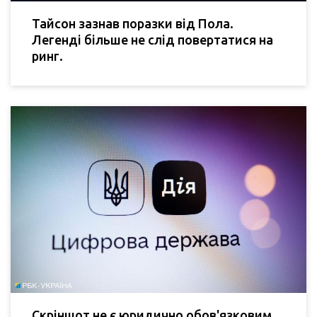
Тайсон зазнав поразки від Пола.
Легенді більше не слід повертатися на
ринг.
Скріншот не є юридично обов'язковим