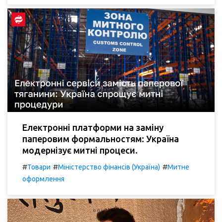
Електронні платформи на заміну
паперовим формальностям: Україна
модернізує митні процеси.
#
#
#
Товари
Міністерство фінансів (Україна)
Митне
оформлення