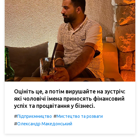
Оцініть це, а потім вирушайте на зустріч:
які чоловічі імена приносять фінансовий
успіх та процвітання у бізнесі.
#
#
Підприємництво
Мистецтво та розваги
#
Олександр Македонський