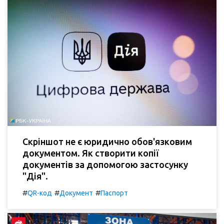
Скріншот не є юридично обов'язковим
документом. Як створити копії
документів за допомогою застосунку
"Дія".
#
#
#
QR-код
Документ
Паспорт