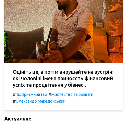
Оцініть це, а потім вирушайте на зустріч:
які чоловічі імена приносять фінансовий
успіх та процвітання у бізнесі.
#
#
Підприємництво
Мистецтво та розваги
#
Олександр Македонський
Актуальне