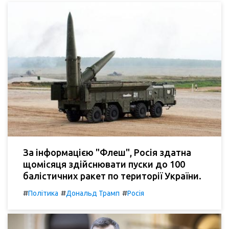
За інформацією "Флеш", Росія здатна
щомісяця здійснювати пуски до 100
балістичних ракет по території України.
#
#
#
Політика
Дональд Трамп
Росія