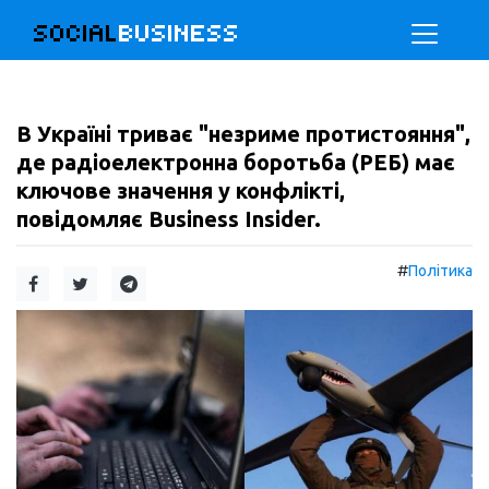
SOCIAL
BUSINESS
В Україні триває "незриме протистояння",
де радіоелектронна боротьба (РЕБ) має
ключове значення у конфлікті,
повідомляє Business Insider.
#
Політика