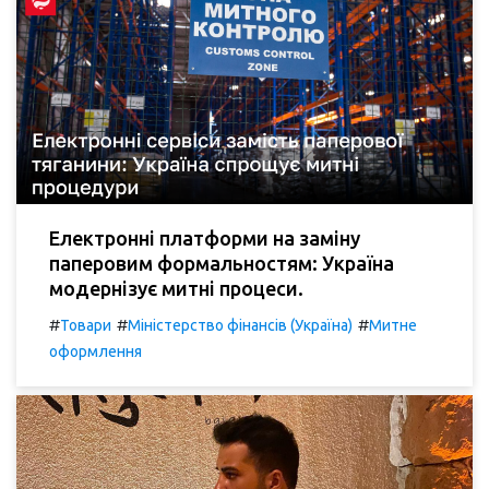
Електронні платформи на заміну
паперовим формальностям: Україна
модернізує митні процеси.
#
#
#
Товари
Міністерство фінансів (Україна)
Митне
оформлення