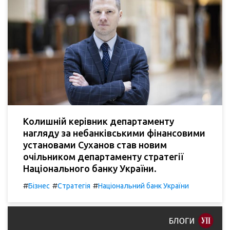
Колишній керівник департаменту
нагляду за небанківськими фінансовими
установами Суханов став новим
очільником департаменту стратегії
Національного банку України.
#
#
#
Бізнес
Стратегія
Національний банк України