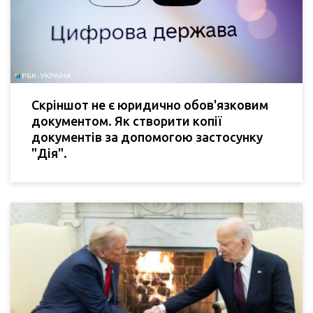
Скріншот не є юридично обов'язковим
документом. Як створити копії
документів за допомогою застосунку
"Дія".