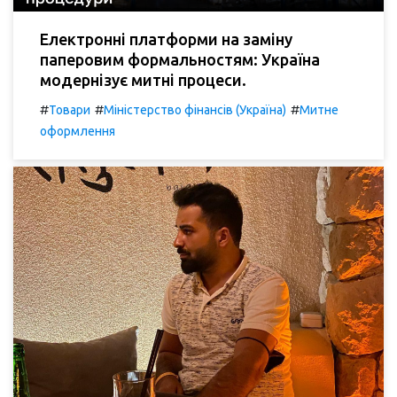
Електронні платформи на заміну
паперовим формальностям: Україна
модернізує митні процеси.
#
#
#
Товари
Міністерство фінансів (Україна)
Митне
оформлення