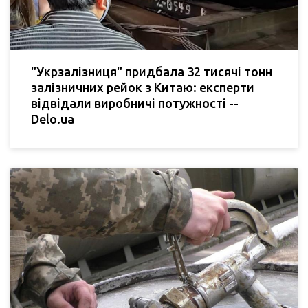
"Укрзалізниця" придбала 32 тисячі тонн
залізничних рейок з Китаю: експерти
відвідали виробничі потужності --
Delo.ua