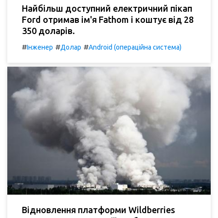
Найбільш доступний електричний пікап
Ford отримав ім'я Fathom і коштує від 28
350 доларів.
#
#
#
Інженер
Долар
Android (операційна система)
Відновлення платформи Wildberries