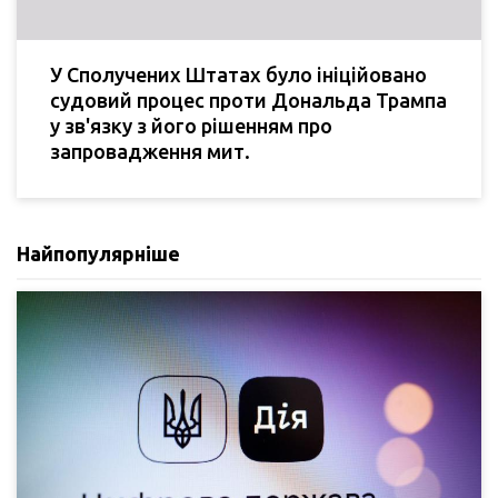
У Сполучених Штатах було ініційовано
судовий процес проти Дональда Трампа
у зв'язку з його рішенням про
запровадження мит.
Найпопулярніше