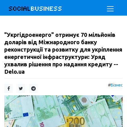
SOCIAL
BUSINESS
"Укргідроенерго" отримує 70 мільйонів
доларів від Міжнародного банку
реконструкції та розвитку для укріплення
енергетичної інфраструктури: Уряд
ухвалив рішення про надання кредиту --
Delo.ua
#
Бізнес