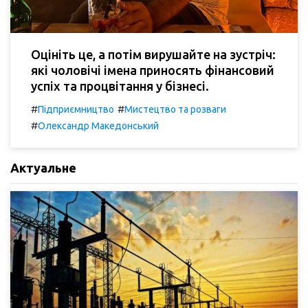
Оцініть це, а потім вирушайте на зустріч:
які чоловічі імена приносять фінансовий
успіх та процвітання у бізнесі.
#
#
Підприємництво
Мистецтво та розваги
#
Олександр Македонський
Актуальне