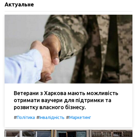
Актуальне
Ветерани з Харкова мають можливість
отримати ваучери для підтримки та
розвитку власного бізнесу.
#
#
#
Політика
Інвалідність
Маркетинг