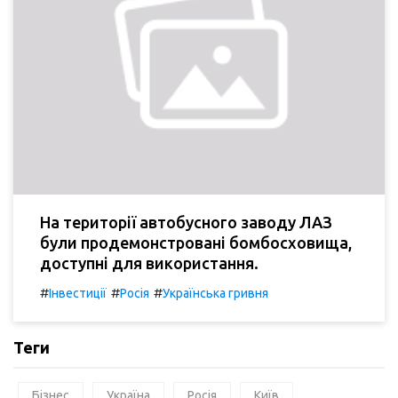
На території автобусного заводу ЛАЗ
були продемонстровані бомбосховища,
доступні для використання.
#
#
#
Інвестиції
Росія
Українська гривня
Теги
Бізнес
Україна
Росія
Київ