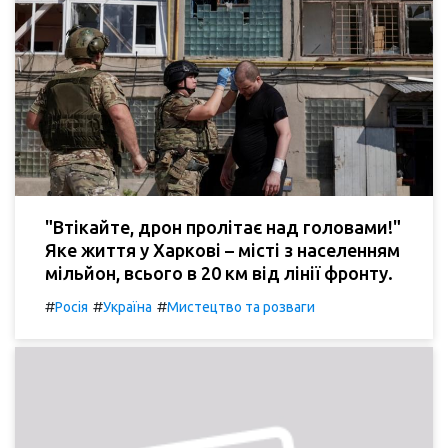
"Втікайте, дрон пролітає над головами!"
Яке життя у Харкові – місті з населенням
мільйон, всього в 20 км від лінії фронту.
#
#
#
Росія
Україна
Мистецтво та розваги