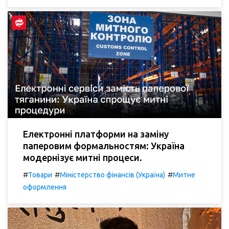
Електронні платформи на заміну
паперовим формальностям: Україна
модернізує митні процеси.
#
#
#
Товари
Міністерство фінансів (Україна)
Митне
оформлення