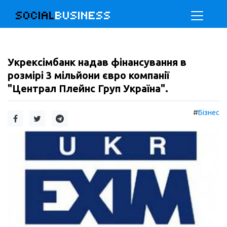
SOCIAL
BUSINESS
Укрексімбанк надав фінансування в
розмірі 3 мільйони євро компанії
"Централ Плейнс Груп Україна".
#
Бізнес