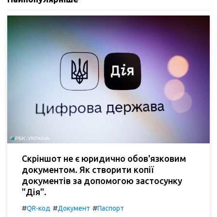
Скріншот не є юридично обов'язковим
документом. Як створити копії
документів за допомогою застосунку
"Дія".
#
#
#
QR-код
Документ
Паспорт