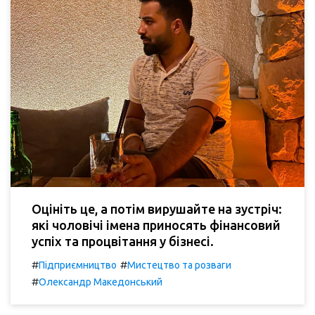
Оцініть це, а потім вирушайте на зустріч:
які чоловічі імена приносять фінансовий
успіх та процвітання у бізнесі.
#
#
Підприємництво
Мистецтво та розваги
#
Олександр Македонський