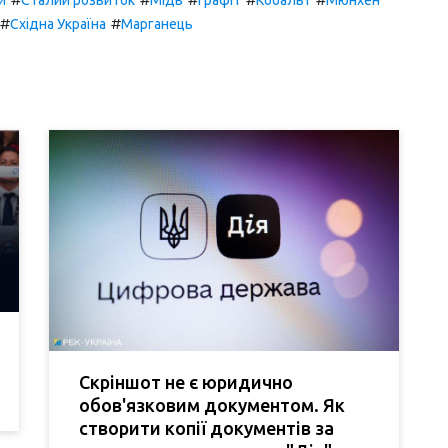
#
#
Східна Україна
Марганець
Скріншот не є юридично
обов'язковим документом. Як
створити копії документів за