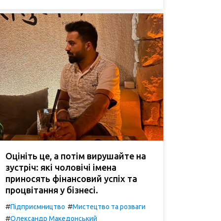
Оцініть це, а потім вирушайте на
зустріч: які чоловічі імена
приносять фінансовий успіх та
процвітання у бізнесі.
#
#
Підприємництво
Мистецтво та розваги
#
Олександр Македонський