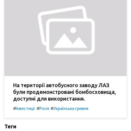
На території автобусного заводу ЛАЗ
були продемонстровані бомбосховища,
доступні для використання.
#
#
#
Інвестиції
Росія
Українська гривня
Теги