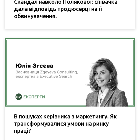
Скандал навколо Полякової: співачка
дала відповідь продюсерці на її
обвинувачення.
В пошуках керівника з маркетингу. Як
трансформувалися умови на ринку
праці?