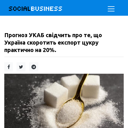
SOCIAL
BUSINESS
Прогноз УКАБ свідчить про те, що
Україна скоротить експорт цукру
практично на 20%.