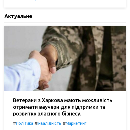
Актуальне
Ветерани з Харкова мають можливість
отримати ваучери для підтримки та
розвитку власного бізнесу.
#
#
#
Політика
Інвалідність
Маркетинг