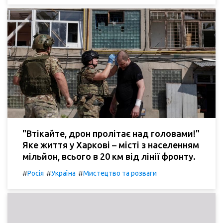
"Втікайте, дрон пролітає над головами!"
Яке життя у Харкові – місті з населенням
мільйон, всього в 20 км від лінії фронту.
#
#
#
Росія
Україна
Мистецтво та розваги