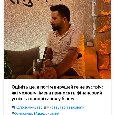
Оцініть це, а потім вирушайте на зустріч:
які чоловічі імена приносять фінансовий
успіх та процвітання у бізнесі.
#
#
Підприємництво
Мистецтво та розваги
#
Олександр Македонський