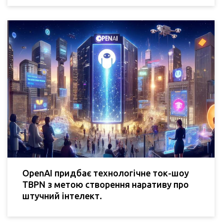
OpenAI придбає технологічне ток-шоу
TBPN з метою створення наративу про
штучний інтелект.