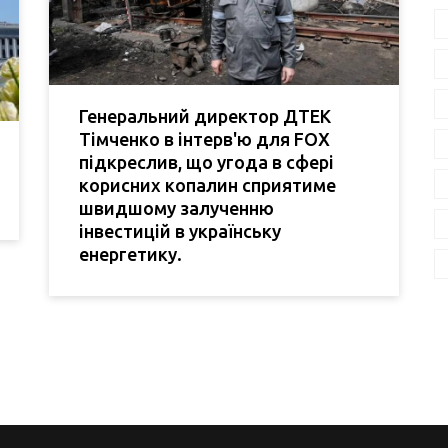
Генеральний директор ДТЕК
Тімченко в інтерв'ю для FOX
підкреслив, що угода в сфері
корисних копалин сприятиме
швидшому залученню
інвестицій в українську
енергетику.