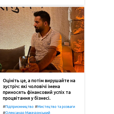
Оцініть це, а потім вирушайте на
зустріч: які чоловічі імена
приносять фінансовий успіх та
процвітання у бізнесі.
#
#
Підприємництво
Мистецтво та розваги
#
Олександр Македонський