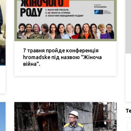
7 травня пройде конференція
hromadske під назвою "Жіноча
війна".
Т