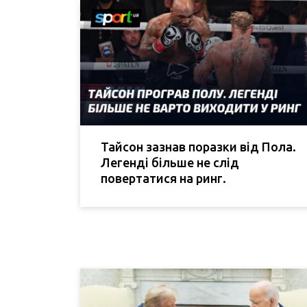
Тайсон зазнав поразки від Пола.
Легенді більше не слід
повертатися на ринг.