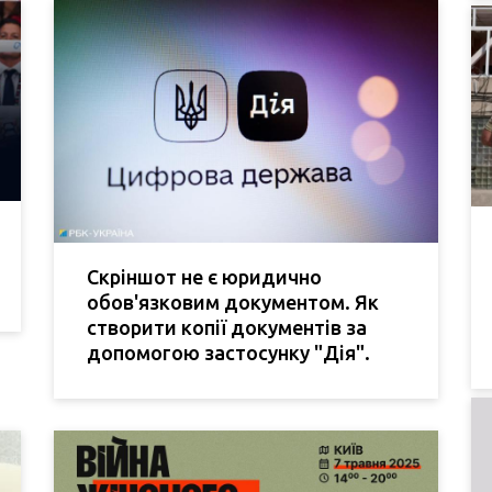
Скріншот не є юридично
обов'язковим документом. Як
створити копії документів за
допомогою застосунку "Дія".