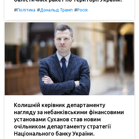
#
#
#
Політика
Дональд Трамп
Росія
Колишній керівник департаменту
нагляду за небанківськими фінансовими
установами Суханов став новим
очільником департаменту стратегії
Національного банку України.