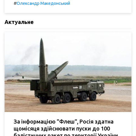
#
Олександр Македонський
Актуальне
За інформацією "Флеш", Росія здатна
щомісяця здійснювати пуски до 100
балістичних ракет по території України.