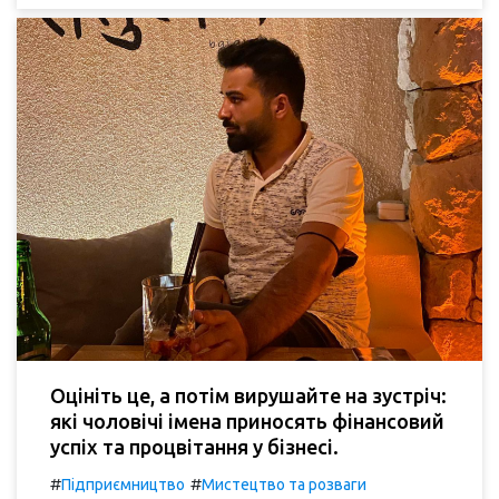
Оцініть це, а потім вирушайте на зустріч:
які чоловічі імена приносять фінансовий
успіх та процвітання у бізнесі.
#
#
Підприємництво
Мистецтво та розваги