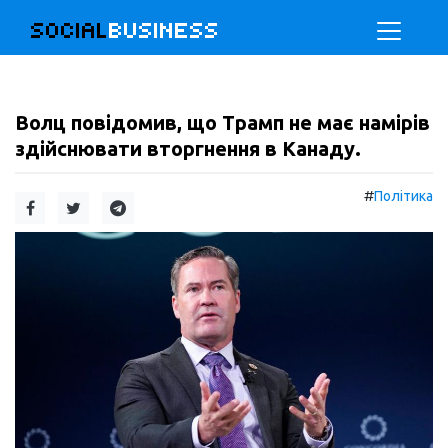
SOCIAL
BUSINESS
Волц повідомив, що Трамп не має намірів
здійснювати вторгнення в Канаду.
#
Політика