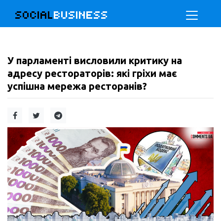
SOCIAL
BUSINESS
У парламенті висловили критику на
адресу рестораторів: які гріхи має
успішна мережа ресторанів?