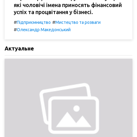
які чоловічі імена приносять фінансовий
успіх та процвітання у бізнесі.
#
#
Підприємництво
Мистецтво та розваги
#
Олександр Македонський
Актуальне