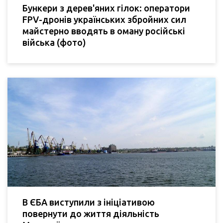
Бункери з дерев'яних гілок: оператори
FPV-дронів українських збройних сил
майстерно вводять в оману російські
війська (фото)
В ЄБА виступили з ініціативою
повернути до життя діяльність