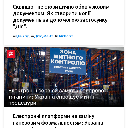
Скріншот не є юридично обов'язковим
документом. Як створити копії
документів за допомогою застосунку
"Дія".
#
#
#
QR-код
Документ
Паспорт
Електронні платформи на заміну
паперовим формальностям: Україна