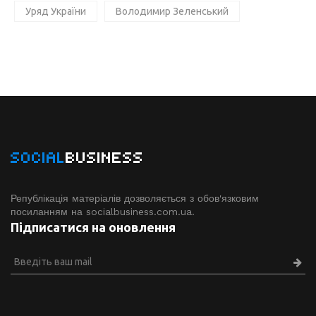
Уряд України
Володимир Зеленський
SOCIAL
BUSINESS
Републікація матеріалів дозволяється з обов'язковим
посиланням на socialbusiness.com.ua.
Підписатися на оновлення