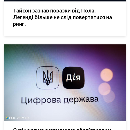
Тайсон зазнав поразки від Пола.
Легенді більше не слід повертатися на
ринг.
Скріншот не є юридично обов'язковим