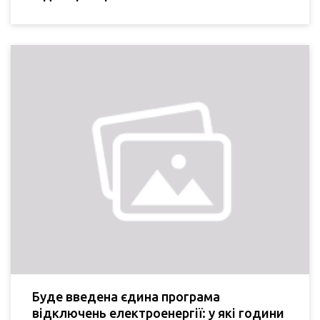
Буде введена єдина програма
відключень електроенергії: у які години