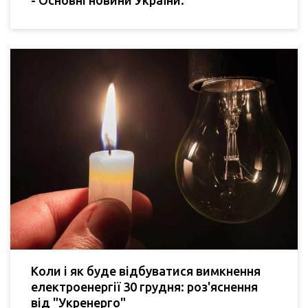
Коли і як буде відбуватися вимкнення
електроенергії 30 грудня: роз'яснення
від "Укренерго"