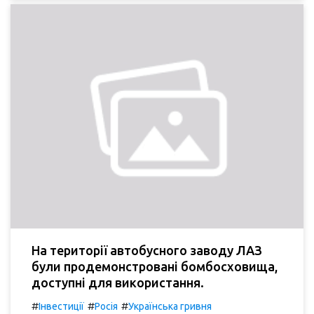
На території автобусного заводу ЛАЗ
були продемонстровані бомбосховища,
доступні для використання.
#
#
#
Інвестиції
Росія
Українська гривня