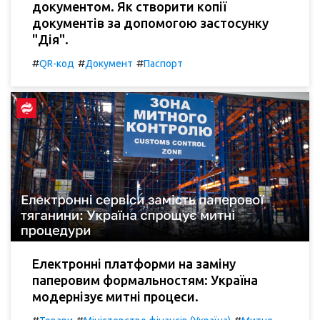
документом. Як створити копії
документів за допомогою застосунку
"Дія".
#
#
#
QR-код
Документ
Паспорт
Електронні платформи на заміну
паперовим формальностям: Україна
модернізує митні процеси.