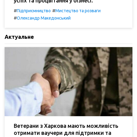
успіх та процвітання у бізнесі.
#
#
Підприємництво
Мистецтво та розваги
#
Олександр Македонський
Актуальне
Ветерани з Харкова мають можливість
отримати ваучери для підтримки та