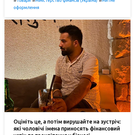
#
#
#
Товари
Міністерство фінансів (Україна)
Митне
оформлення
Оцініть це, а потім вирушайте на зустріч:
які чоловічі імена приносять фінансовий