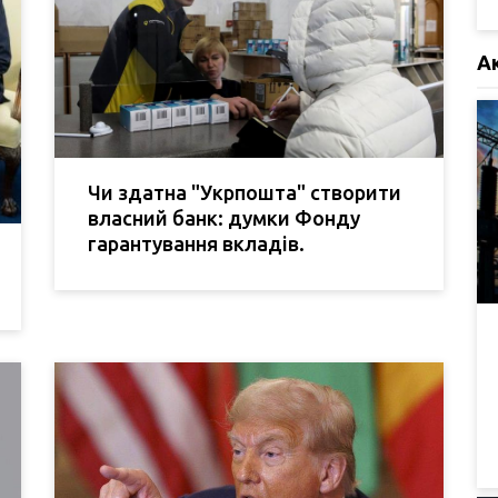
А
Чи здатна "Укрпошта" створити
власний банк: думки Фонду
гарантування вкладів.