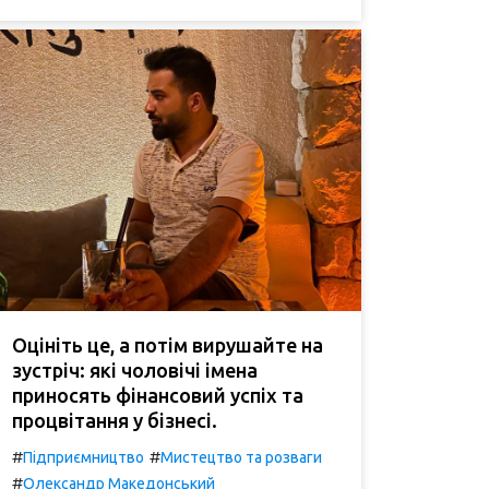
Оцініть це, а потім вирушайте на
зустріч: які чоловічі імена
приносять фінансовий успіх та
процвітання у бізнесі.
#
#
Підприємництво
Мистецтво та розваги
#
Олександр Македонський