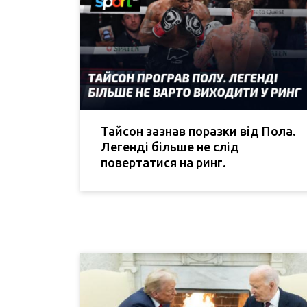
Тайсон зазнав поразки від Пола.
Легенді більше не слід
повертатися на ринг.