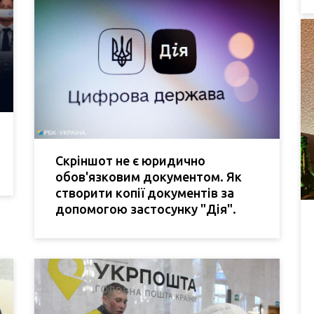
Скріншот не є юридично
обов'язковим документом. Як
створити копії документів за
допомогою застосунку "Дія".