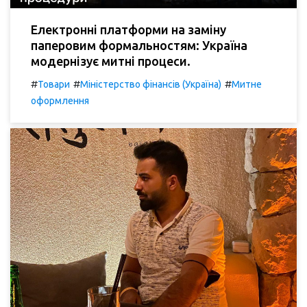
Електронні платформи на заміну
паперовим формальностям: Україна
модернізує митні процеси.
#
#
#
Товари
Міністерство фінансів (Україна)
Митне
оформлення