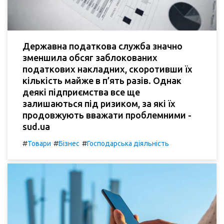
Державна податкова служба значно
зменшила обсяг заблокованих
податкових накладних, скоротивши їх
кількість майже в п’ять разів. Однак
деякі підприємства все ще
залишаються під ризиком, за які їх
продовжують вважати проблемними -
sud.ua
#
#
#
Товари
Бізнес
Господарська діяльність