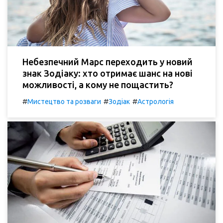
Небезпечний Марс переходить у новий
знак Зодіаку: хто отримає шанс на нові
можливості, а кому не пощастить?
#
#
#
Мистецтво та розваги
Зодіак
Астрологія