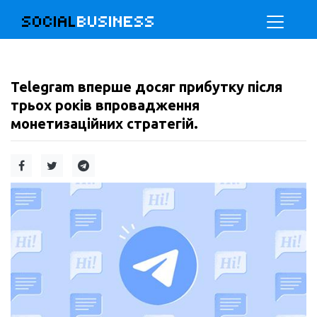
SOCIAL
BUSINESS
Telegram вперше досяг прибутку після
трьох років впровадження
монетизаційних стратегій.