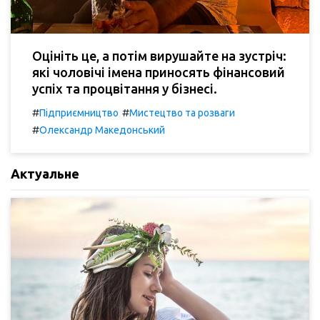
Оцініть це, а потім вирушайте на зустріч:
які чоловічі імена приносять фінансовий
успіх та процвітання у бізнесі.
#
#
Підприємництво
Мистецтво та розваги
#
Олександр Македонський
Актуальне