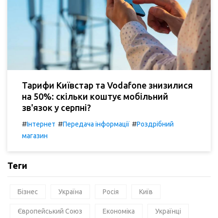
Тарифи Київстар та Vodafone знизилися
на 50%: скільки коштує мобільний
зв'язок у серпні?
#
#
#
Інтернет
Передача інформації
Роздрібний
магазин
Теги
Бізнес
Україна
Росія
Київ
Європейський Союз
Економіка
Українці