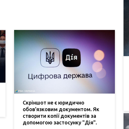
Скріншот не є юридично
обов'язковим документом. Як
створити копії документів за
допомогою застосунку "Дія".