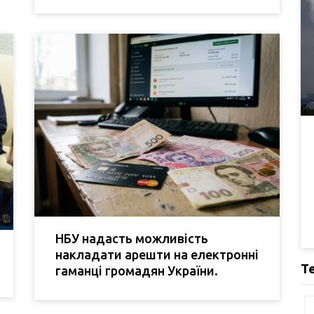
НБУ надасть можливість
накладати арешти на електронні
Т
гаманці громадян України.