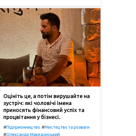
Оцініть це, а потім вирушайте на
зустріч: які чоловічі імена
приносять фінансовий успіх та
процвітання у бізнесі.
#
#
Підприємництво
Мистецтво та розваги
#
Олександр Македонський