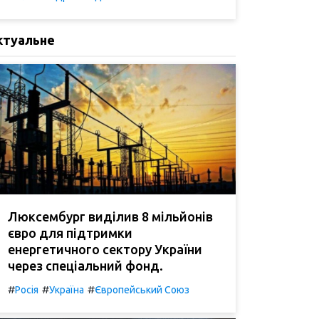
ктуальне
Люксембург виділив 8 мільйонів
євро для підтримки
енергетичного сектору України
через спеціальний фонд.
#
#
#
Росія
Україна
Європейський Союз