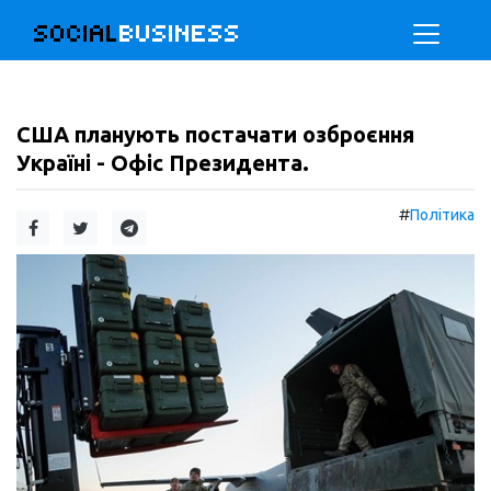
SOCIAL
BUSINESS
США планують постачати озброєння
Україні - Офіс Президента.
#
Політика