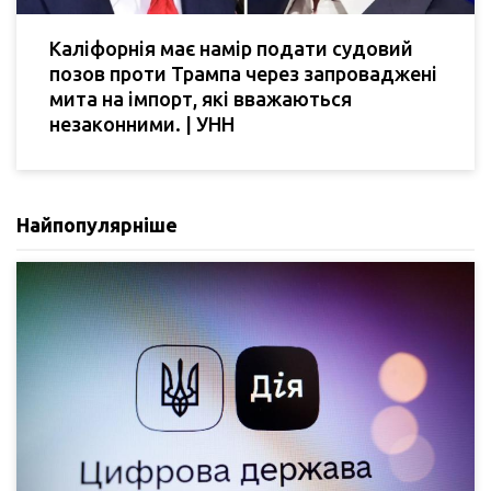
Каліфорнія має намір подати судовий
позов проти Трампа через запроваджені
мита на імпорт, які вважаються
незаконними. | УНН
Найпопулярніше