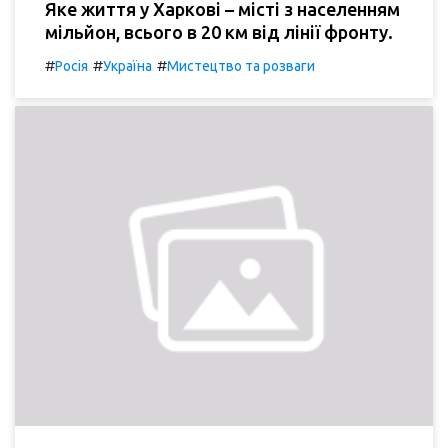
Яке життя у Харкові – місті з населенням
мільйон, всього в 20 км від лінії фронту.
#
#
#
Росія
Україна
Мистецтво та розваги