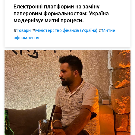
Електронні платформи на заміну
паперовим формальностям: Україна
модернізує митні процеси.
#
#
#
Товари
Міністерство фінансів (Україна)
Митне
оформлення