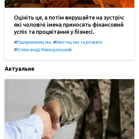
Оцініть це, а потім вирушайте на зустріч:
які чоловічі імена приносять фінансовий
успіх та процвітання у бізнесі.
#
#
Підприємництво
Мистецтво та розваги
#
Олександр Македонський
Актуальне