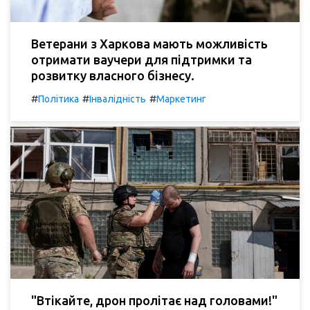
Ветерани з Харкова мають можливість
отримати ваучери для підтримки та
розвитку власного бізнесу.
#
#
#
Політика
Інвалідність
Маркетинг
"Втікайте, дрон пролітає над головами!"