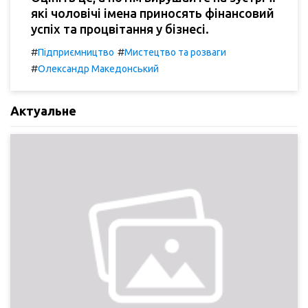
які чоловічі імена приносять фінансовий
успіх та процвітання у бізнесі.
#
#
Підприємництво
Мистецтво та розваги
#
Олександр Македонський
Актуальне