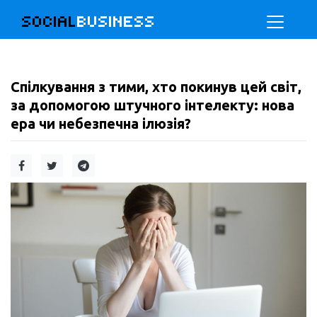
SOCIAL
BUSINESS
Спілкування з тими, хто покинув цей світ,
за допомогою штучного інтелекту: нова
ера чи небезпечна ілюзія?