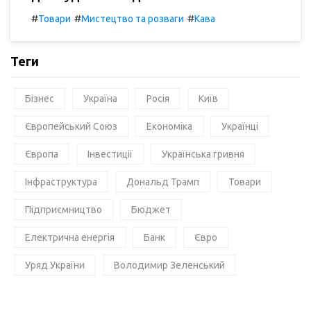
#
#
#
Товари
Мистецтво та розваги
Кава
Теги
Бізнес
Україна
Росія
Київ
Європейський Союз
Економіка
Українці
Європа
Інвестиції
Українська гривня
Інфраструктура
Дональд Трамп
Товари
Підприємництво
Бюджет
Електрична енергія
Банк
Євро
Уряд України
Володимир Зеленський