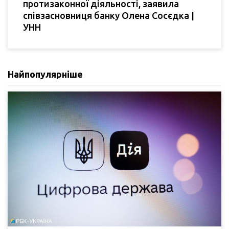
протизаконної діяльності, заявила
співзасновниця банку Олена Сосєдка |
УНН
Найпопулярніше