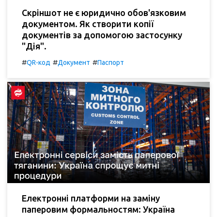
Скріншот не є юридично обов'язковим
документом. Як створити копії
документів за допомогою застосунку
"Дія".
#
#
#
QR-код
Документ
Паспорт
Електронні платформи на заміну
паперовим формальностям: Україна