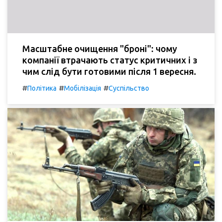
Масштабне очищення "броні": чому
компанії втрачають статус критичних і з
чим слід бути готовими після 1 вересня.
#
#
#
Політика
Мобілізація
Суспільство