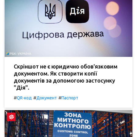
Скріншот не є юридично обов'язковим
документом. Як створити копії
документів за допомогою застосунку
"Дія".
#
#
#
QR-код
Документ
Паспорт