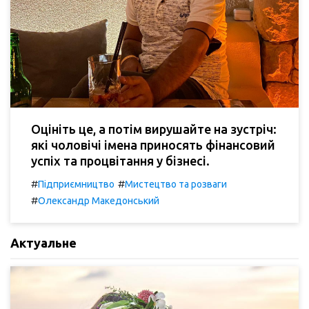
Оцініть це, а потім вирушайте на зустріч:
які чоловічі імена приносять фінансовий
успіх та процвітання у бізнесі.
#
#
Підприємництво
Мистецтво та розваги
#
Олександр Македонський
Актуальне