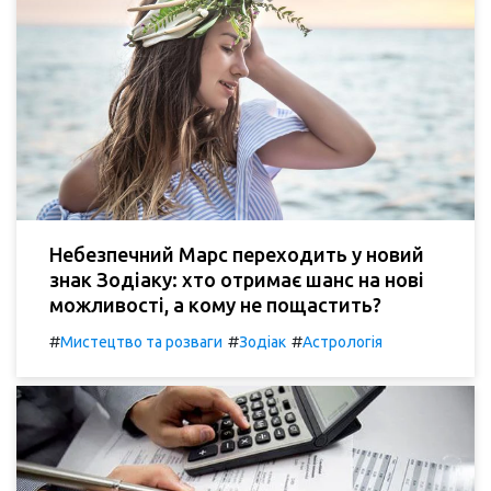
Небезпечний Марс переходить у новий
знак Зодіаку: хто отримає шанс на нові
можливості, а кому не пощастить?
#
#
#
Мистецтво та розваги
Зодіак
Астрологія