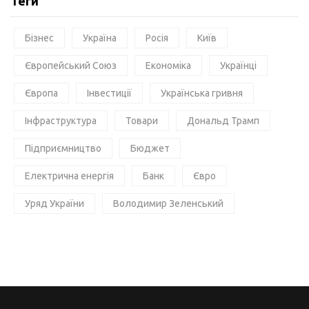
Теги
Бізнес
Україна
Росія
Київ
Європейський Союз
Економіка
Українці
Європа
Інвестиції
Українська гривня
Інфраструктура
Товари
Дональд Трамп
Підприємництво
Бюджет
Електрична енергія
Банк
Євро
Уряд України
Володимир Зеленський