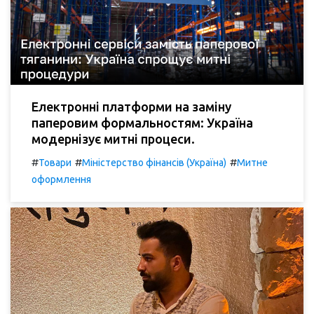
Електронні платформи на заміну
паперовим формальностям: Україна
модернізує митні процеси.
#
#
#
Товари
Міністерство фінансів (Україна)
Митне
оформлення