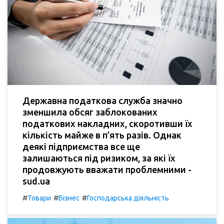
Державна податкова служба значно
зменшила обсяг заблокованих
податкових накладних, скоротивши їх
кількість майже в п’ять разів. Однак
деякі підприємства все ще
залишаються під ризиком, за які їх
продовжують вважати проблемними -
sud.ua
#
#
#
Товари
Бізнес
Господарська діяльність