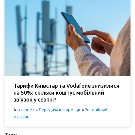
Тарифи Київстар та Vodafone знизилися
на 50%: скільки коштує мобільний
зв'язок у серпні?
#
#
#
Інтернет
Передача інформації
Роздрібний
магазин