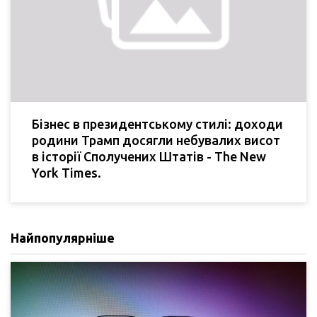
Бізнес в президентському стилі: доходи
родини Трамп досягли небувалих висот
в історії Сполучених Штатів - The New
York Times.
Найпопулярніше