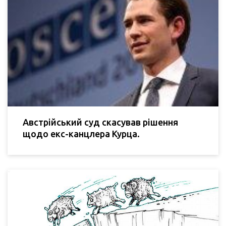
Австрійський суд скасував рішення
щодо екс-канцлера Курца.