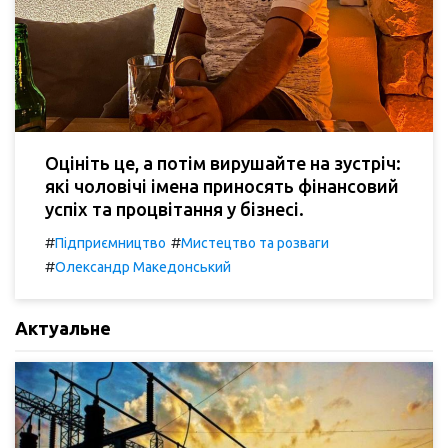
Оцініть це, а потім вирушайте на зустріч:
які чоловічі імена приносять фінансовий
успіх та процвітання у бізнесі.
#
#
Підприємництво
Мистецтво та розваги
#
Олександр Македонський
Актуальне