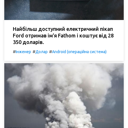
Найбільш доступний електричний пікап
Ford отримав ім'я Fathom і коштує від 28
350 доларів.
#
#
#
Інженер
Долар
Android (операційна система)