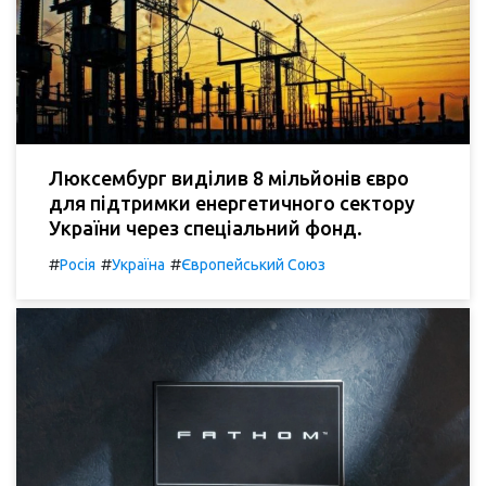
Люксембург виділив 8 мільйонів євро
для підтримки енергетичного сектору
України через спеціальний фонд.
#
#
#
Росія
Україна
Європейський Союз