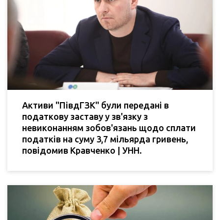
Активи "ПівдГЗК" були передані в
податкову заставу у зв'язку з
невиконанням зобов'язань щодо сплати
податків на суму 3,7 мільярда гривень,
повідомив Кравченко | УНН.