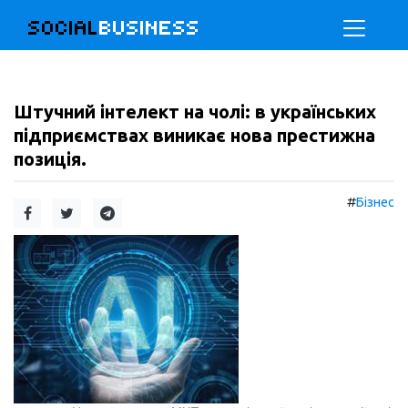
SOCIAL
BUSINESS
Штучний інтелект на чолі: в українських
підприємствах виникає нова престижна
позиція.
#
Бізнес