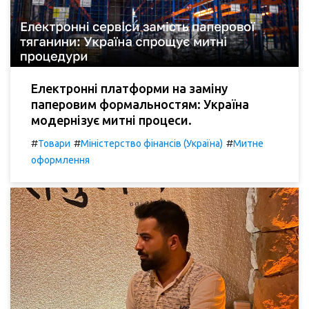
Електронні платформи на заміну
паперовим формальностям: Україна
модернізує митні процеси.
#
#
#
Товари
Міністерство фінансів (Україна)
Митне
оформлення