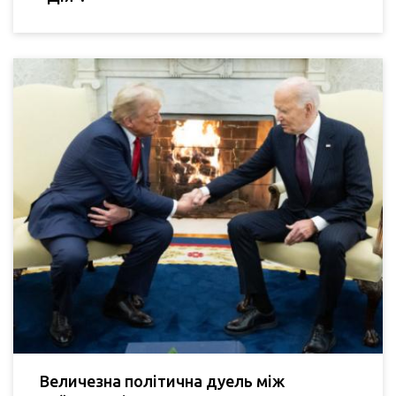
Величезна політична дуель між