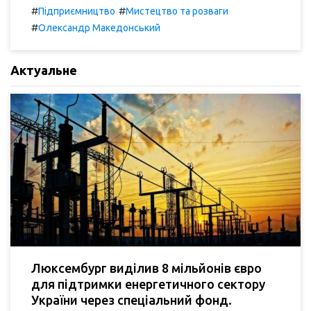
#
#
Підприємництво
Мистецтво та розваги
#
Олександр Македонський
Актуальне
Люксембург виділив 8 мільйонів євро
для підтримки енергетичного сектору
України через спеціальний фонд.