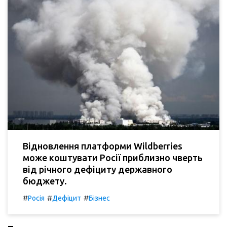
Відновлення платформи Wildberries
може коштувати Росії приблизно чверть
від річного дефіциту державного
бюджету.
#
#
#
Росія
Дефіцит
Бізнес