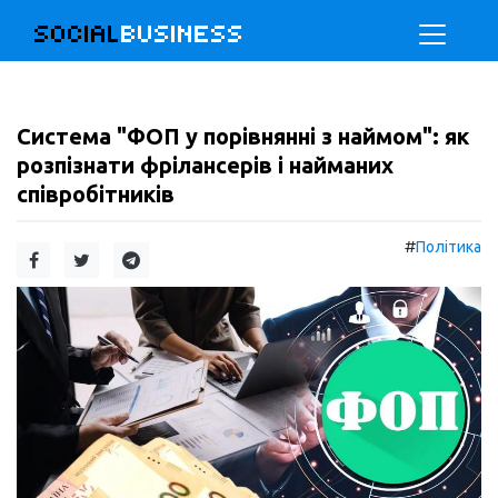
SOCIAL
BUSINESS
Система "ФОП у порівнянні з наймом": як
розпізнати фрілансерів і найманих
співробітників
#
Політика