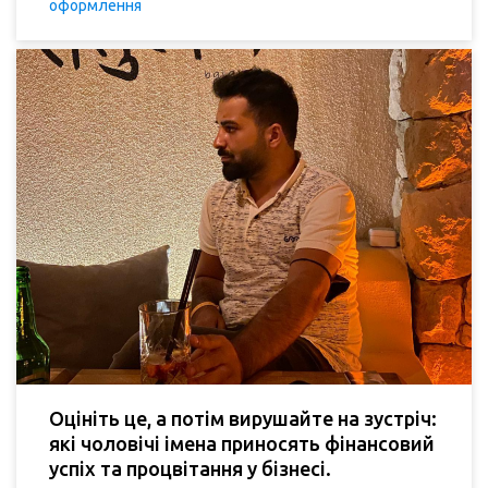
оформлення
Оцініть це, а потім вирушайте на зустріч:
які чоловічі імена приносять фінансовий
успіх та процвітання у бізнесі.