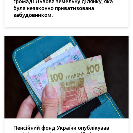
громаді Львова земельну ділянку, яка
була незаконно приватизована
забудовником.
Пенсійний фонд України опублікував