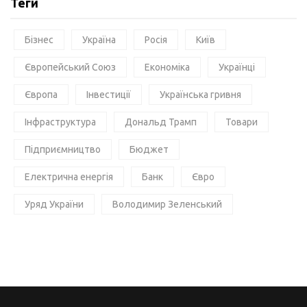
Теги
Бізнес
Україна
Росія
Київ
Європейський Союз
Економіка
Українці
Європа
Інвестиції
Українська гривня
Інфраструктура
Дональд Трамп
Товари
Підприємництво
Бюджет
Електрична енергія
Банк
Євро
Уряд України
Володимир Зеленський