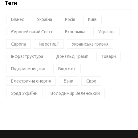
Теги
Бізнес
Україна
Росія
Київ
Європейський Союз
Економіка
Українці
Європа
Інвестиції
Українська гривня
Інфраструктура
Дональд Трамп
Товари
Підприємництво
Бюджет
Електрична енергія
Банк
Євро
Уряд України
Володимир Зеленський