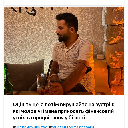
Оцініть це, а потім вирушайте на зустріч:
які чоловічі імена приносять фінансовий
успіх та процвітання у бізнесі.
#
#
Підприємництво
Мистецтво та розваги