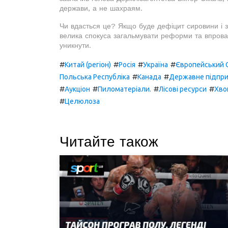
держави, а не шахраям.
Чи вдасться це? Якщо буде дефіцит сировини і зб
велика спокуса загальмувати реформи та впровад
уникнути.
#
#
#
#
Китай (регіон)
Росія
Україна
Європейський 
#
#
Польська Республіка
Канада
Державне підпр
#
#
#
#
Аукціон
Пиломатеріали.
Лісові ресурси
Хво
#
Целюлоза
Читайте також