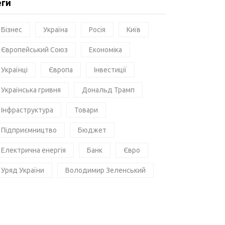
еги
Бізнес
Україна
Росія
Київ
Європейський Союз
Економіка
Українці
Європа
Інвестиції
Українська гривня
Дональд Трамп
Інфраструктура
Товари
Підприємництво
Бюджет
Електрична енергія
Банк
Євро
Уряд України
Володимир Зеленський