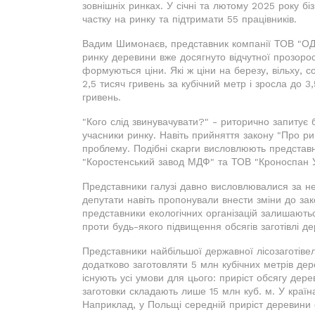
зовнішніх ринках. У січні та лютому 2025 року бі
частку на ринку та підтримати 55 працівників.
Вадим Шимонаєв, представник компанії ТОВ "ОДЕ
ринку деревини вже досягнуто відчутної прозорост
формуються ціни. Які ж ціни на березу, вільху, с
2,5 тисяч гривень за кубічний метр і зросла до 3
гривень.
"Кого слід звинувачувати?" - риторично запитує б
учасники ринку. Навіть прийняття закону "Про р
проблему. Подібні скарги висловлюють представ
"Коростенський завод МДФ" та ТОВ "Кроноспан У
Представники галузі давно висловлювалися за нео
депутати навіть пропонували внести зміни до за
представники екологічних організацій залишають
проти будь-якого підвищення обсягів заготівлі д
Представники найбільшої державної лісозаготівел
додатково заготовляти 5 млн кубічних метрів дер
існують усі умови для цього: приріст обсягу дере
заготовки складають лише 15 млн куб. м. У країн
Наприклад, у Польщі середній приріст деревини с