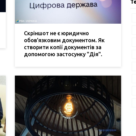
Т
Скріншот не є юридично
обов'язковим документом. Як
створити копії документів за
допомогою застосунку "Дія".