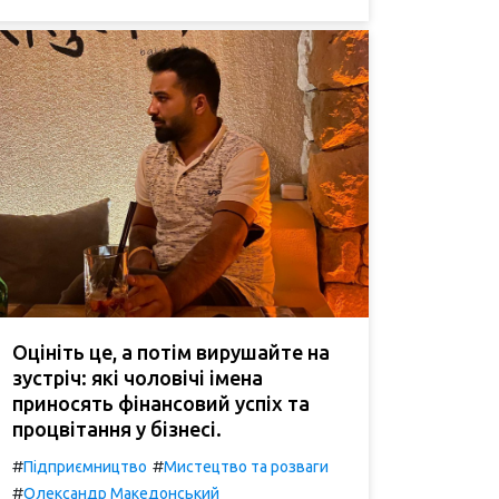
Оцініть це, а потім вирушайте на
зустріч: які чоловічі імена
приносять фінансовий успіх та
процвітання у бізнесі.
#
#
Підприємництво
Мистецтво та розваги
#
Олександр Македонський